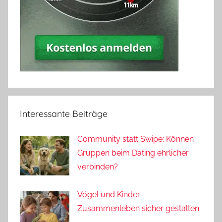
Interessante Beiträge
Community statt Swipe: Können
Gruppen beim Dating ehrlicher
verbinden?
Vögel und Kinder:
Zusammenleben sicher gestalten