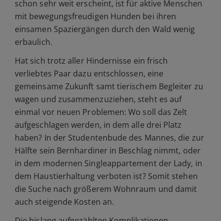
schon sehr weit erscheint, ist für aktive Menschen
mit bewegungsfreudigen Hunden bei ihren
einsamen Spaziergängen durch den Wald wenig
erbaulich.
Hat sich trotz aller Hindernisse ein frisch
verliebtes Paar dazu entschlossen, eine
gemeinsame Zukunft samt tierischem Begleiter zu
wagen und zusammenzuziehen, steht es auf
einmal vor neuen Problemen: Wo soll das Zelt
aufgeschlagen werden, in dem alle drei Platz
haben? In der Studentenbude des Mannes, die zur
Hälfte sein Bernhardiner in Beschlag nimmt, oder
in dem modernen Singleappartement der Lady, in
dem Haustierhaltung verboten ist? Somit stehen
die Suche nach größerem Wohnraum und damit
auch steigende Kosten an.
Die bislang aufgezählten Komplikationen