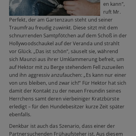
en kann“,
ruft Mr.
Perfekt, der am Gartenzaun steht und seiner
Traumfrau freudig zuwinkt. Diese sitzt mit dem
schnurrenden Samtpfötchen auf dem Schoß in der
Hollywoodschaukel auf der Veranda und strahlt
vor Glück. „Das ist schön“, säuselt sie, während
sich Maunzi aus ihrer Umklammerung befreit, um
auf Hektor mit zu Berge stehendem Fell zuzueilen
und ihn aggressiv anzufauchen: „Es kann nur einer
von uns bleiben, und zwar ich!“ Für Hektor hat sich
damit der Kontakt zu der neuen Freundin seines
Herrchens samt deren vierbeiniger Kratzbürste
erledigt – für den Hundebesitzer kurze Zeit später
ebenfalls.
Denkbar ist auch das Szenario, dass einer der
Partnersuchenden Frühaufsteher ist. Aus diesem