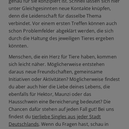
genau für sie konzipiert ist. Schnell lassen sich hier
unter Gleichgesinnten neue Kontakte knüpfen,
denn die Leidenschaft für dasselbe Thema
verbindet. Vor einem ersten Treffen können auch
schon Problemfelder abgeklärt werden, die sich
durch die Haltung des jeweiligen Tieres ergeben
könnten.
Menschen, die ein Herz für Tiere haben, kommen
sich leicht näher. Möglicherweise entstehen
daraus neue Freundschaften, gemeinsame
Initiativen oder Aktivitäten? Möglicherweise findest
du aber auch hier die Liebe deines Lebens, die
ebenfalls für Hektor, Maunzi oder das
Hausschwein eine Bereicherung bedeutet? Die
Chancen dafür stehen auf jeden Fall gut! Bei uns
findest du
tierliebe Singles aus jeder Stadt
Deutschlands
. Wenn du Fragen hast, schau in