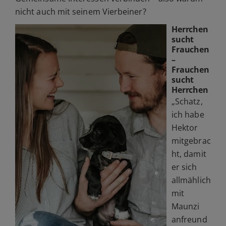
nicht auch mit seinem Vierbeiner?
Herrchen
sucht
Frauchen
–
Frauchen
sucht
Herrchen
„Schatz,
ich habe
Hektor
mitgebrac
ht, damit
er sich
allmählich
mit
Maunzi
anfreund