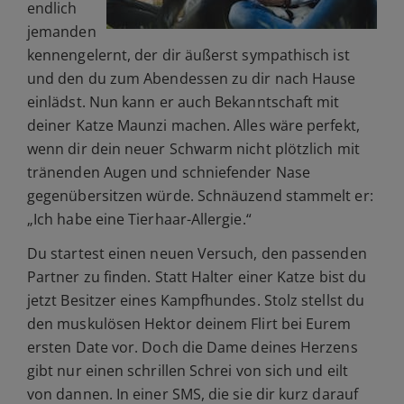
endlich
jemanden
kennengelernt, der dir äußerst sympathisch ist
und den du zum Abendessen zu dir nach Hause
einlädst. Nun kann er auch Bekanntschaft mit
deiner Katze Maunzi machen. Alles wäre perfekt,
wenn dir dein neuer Schwarm nicht plötzlich mit
tränenden Augen und schniefender Nase
gegenübersitzen würde. Schnäuzend stammelt er:
„Ich habe eine Tierhaar-Allergie.“
Du startest einen neuen Versuch, den passenden
Partner zu finden. Statt Halter einer Katze bist du
jetzt Besitzer eines Kampfhundes. Stolz stellst du
den muskulösen Hektor deinem Flirt bei Eurem
ersten Date vor. Doch die Dame deines Herzens
gibt nur einen schrillen Schrei von sich und eilt
von dannen. In einer SMS, die sie dir kurz darauf