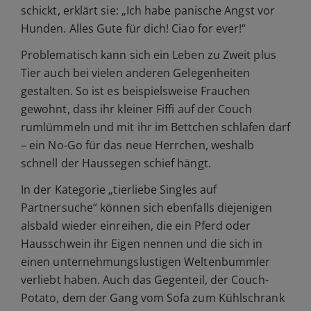
schickt, erklärt sie: „Ich habe panische Angst vor
Hunden. Alles Gute für dich! Ciao for ever!“
Problematisch kann sich ein Leben zu Zweit plus
Tier auch bei vielen anderen Gelegenheiten
gestalten. So ist es beispielsweise Frauchen
gewohnt, dass ihr kleiner Fiffi auf der Couch
rumlümmeln und mit ihr im Bettchen schlafen darf
– ein No-Go für das neue Herrchen, weshalb
schnell der Haussegen schief hängt.
In der Kategorie „tierliebe Singles auf
Partnersuche“ können sich ebenfalls diejenigen
alsbald wieder einreihen, die ein Pferd oder
Hausschwein ihr Eigen nennen und die sich in
einen unternehmungslustigen Weltenbummler
verliebt haben. Auch das Gegenteil, der Couch-
Potato, dem der Gang vom Sofa zum Kühlschrank