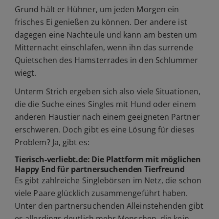
Grund hält er Hühner, um jeden Morgen ein
frisches Ei genießen zu können. Der andere ist
dagegen eine Nachteule und kann am besten um
Mitternacht einschlafen, wenn ihn das surrende
Quietschen des Hamsterrades in den Schlummer
wiegt.
Unterm Strich ergeben sich also viele Situationen,
die die Suche eines Singles mit Hund oder einem
anderen Haustier nach einem geeigneten Partner
erschweren. Doch gibt es eine Lösung für dieses
Problem? Ja, gibt es:
Tierisch-verliebt.de: Die Plattform mit möglichen
Happy End für partnersuchenden Tierfreund
Es gibt zahlreiche Singlebörsen im Netz, die schon
viele Paare glücklich zusammengeführt haben.
Unter den partnersuchenden Alleinstehenden gibt
es allerdings deutlich mehr Menschen, die kein