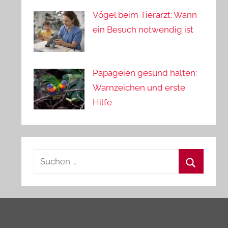
Vögel beim Tierarzt: Wann
ein Besuch notwendig ist
Papageien gesund halten:
Warnzeichen und erste
Hilfe
Suchen
nach:
Suchen