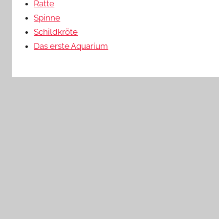
Ratte
Spinne
Schildkröte
Das erste Aquarium