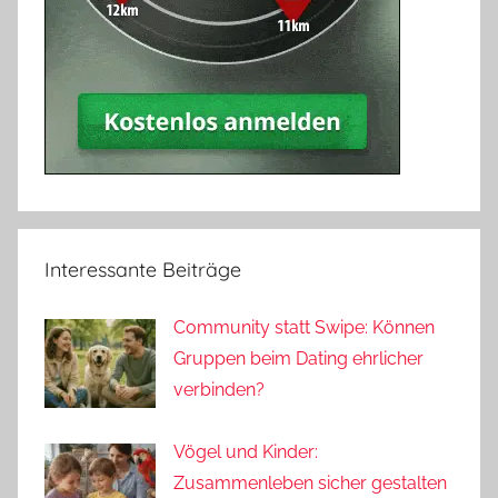
Interessante Beiträge
Community statt Swipe: Können
Gruppen beim Dating ehrlicher
verbinden?
Vögel und Kinder:
Zusammenleben sicher gestalten