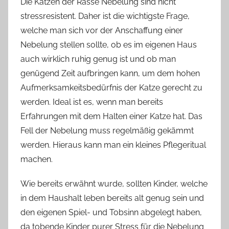
Die Katzen der Rasse Nebelung sind nicht
stressresistent. Daher ist die wichtigste Frage,
welche man sich vor der Anschaffung einer
Nebelung stellen sollte, ob es im eigenen Haus
auch wirklich ruhig genug ist und ob man
genügend Zeit aufbringen kann, um dem hohen
Aufmerksamkeitsbedürfnis der Katze gerecht zu
werden. Ideal ist es, wenn man bereits
Erfahrungen mit dem Halten einer Katze hat. Das
Fell der Nebelung muss regelmäßig gekämmt
werden. Hieraus kann man ein kleines Pflegeritual
machen.
Wie bereits erwähnt wurde, sollten Kinder, welche
in dem Haushalt leben bereits alt genug sein und
den eigenen Spiel- und Tobsinn abgelegt haben,
da tobende Kinder purer Stress für die Nebelung