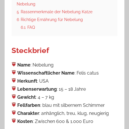
Nebelung
5
Rassenmerkmale der Nebelung Katze
6
Richtige Ernährung für Nebelung
6.1
FAQ
Steckbrief
Name
: Nebelung
Wissenschaftlicher Name
: Felis catus
Herkunft
: USA
Lebenserwartung
: 15 – 18 Jahre
Gewicht
: 4 – 7 kg
Fellfarben
: blau mit silbernem Schimmer
Charakter
: anhänglich, treu, klug, neugierig
Kosten
: Zwischen 600 & 1.000 Euro