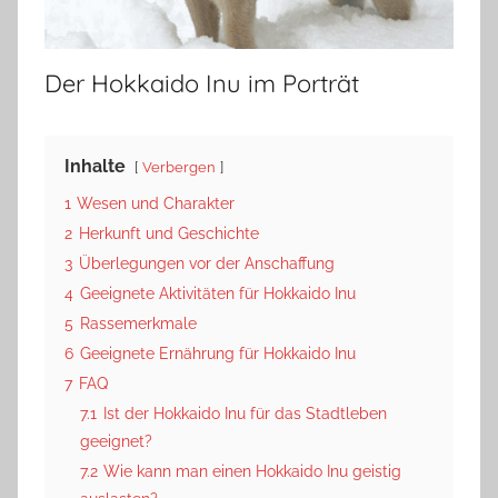
Der Hokkaido Inu im Porträt
Inhalte
Verbergen
1
Wesen und Charakter
2
Herkunft und Geschichte
3
Überlegungen vor der Anschaffung
4
Geeignete Aktivitäten für Hokkaido Inu
5
Rassemerkmale
6
Geeignete Ernährung für Hokkaido Inu
7
FAQ
7.1
Ist der Hokkaido Inu für das Stadtleben
geeignet?
7.2
Wie kann man einen Hokkaido Inu geistig