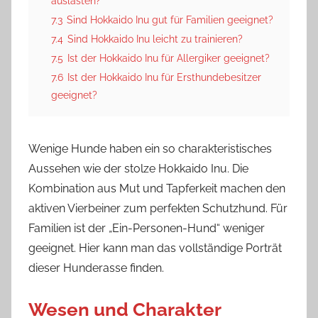
auslasten?
7.3
Sind Hokkaido Inu gut für Familien geeignet?
7.4
Sind Hokkaido Inu leicht zu trainieren?
7.5
Ist der Hokkaido Inu für Allergiker geeignet?
7.6
Ist der Hokkaido Inu für Ersthundebesitzer
geeignet?
Wenige Hunde haben ein so charakteristisches
Aussehen wie der stolze Hokkaido Inu. Die
Kombination aus Mut und Tapferkeit machen den
aktiven Vierbeiner zum perfekten Schutzhund. Für
Familien ist der „Ein-Personen-Hund“ weniger
geeignet. Hier kann man das vollständige Porträt
dieser Hunderasse finden.
Wesen und Charakter