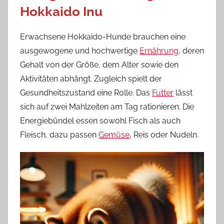
Hokkaido Inu
Erwachsene Hokkaido-Hunde brauchen eine
ausgewogene und hochwertige
Ernährung
, deren
Gehalt von der Größe, dem Alter sowie den
Aktivitäten abhängt. Zugleich spielt der
Gesundheitszustand eine Rolle. Das
Futter
lässt
sich auf zwei Mahlzeiten am Tag rationieren. Die
Energiebündel essen sowohl Fisch als auch
Fleisch, dazu passen
Gemüse
, Reis oder Nudeln.