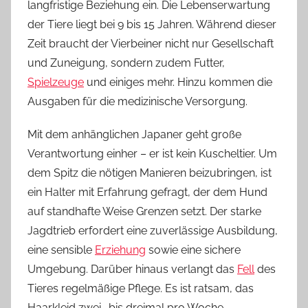
langfristige Beziehung ein. Die Lebenserwartung
der Tiere liegt bei 9 bis 15 Jahren. Während dieser
Zeit braucht der Vierbeiner nicht nur Gesellschaft
und Zuneigung, sondern zudem Futter,
Spielzeuge
und einiges mehr. Hinzu kommen die
Ausgaben für die medizinische Versorgung.
Mit dem anhänglichen Japaner geht große
Verantwortung einher – er ist kein Kuscheltier. Um
dem Spitz die nötigen Manieren beizubringen, ist
ein Halter mit Erfahrung gefragt, der dem Hund
auf standhafte Weise Grenzen setzt. Der starke
Jagdtrieb erfordert eine zuverlässige Ausbildung,
eine sensible
Erziehung
sowie eine sichere
Umgebung. Darüber hinaus verlangt das
Fell
des
Tieres regelmäßige Pflege. Es ist ratsam, das
Haarkleid zwei- bis dreimal pro Woche