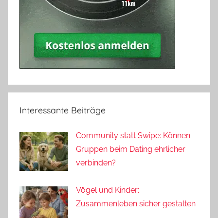
Interessante Beiträge
Community statt Swipe: Können
Gruppen beim Dating ehrlicher
verbinden?
Vögel und Kinder:
Zusammenleben sicher gestalten