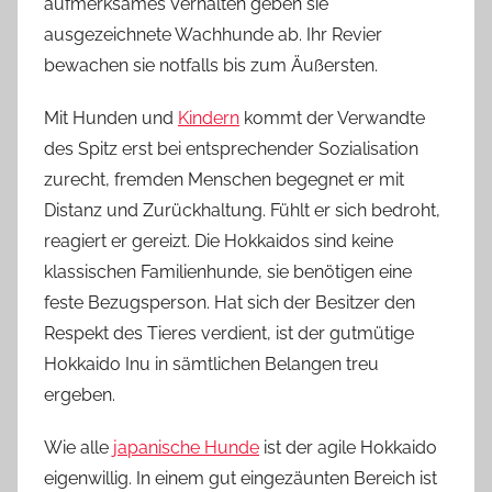
aufmerksames Verhalten geben sie
ausgezeichnete Wachhunde ab. Ihr Revier
bewachen sie notfalls bis zum Äußersten.
Mit Hunden und
Kindern
kommt der Verwandte
des Spitz erst bei entsprechender Sozialisation
zurecht, fremden Menschen begegnet er mit
Distanz und Zurückhaltung. Fühlt er sich bedroht,
reagiert er gereizt. Die Hokkaidos sind keine
klassischen Familienhunde, sie benötigen eine
feste Bezugsperson. Hat sich der Besitzer den
Respekt des Tieres verdient, ist der gutmütige
Hokkaido Inu in sämtlichen Belangen treu
ergeben.
Wie alle
japanische Hunde
ist der agile Hokkaido
eigenwillig. In einem gut eingezäunten Bereich ist