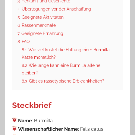
3
Herkunft und Geschichte
4
Überlegungen vor der Anschaffung
5
Geeignete Aktivitäten
6
Rassenmerkmale
7
Geeignete Ernährung
8
FAQ
8.1
Wie viel kostet die Haltung einer Burmilla-
Katze monatlich?
8.2
Wie lange kann eine Burmilla alleine
bleiben?
8.3
Gibt es rassetypische Erbkrankheiten?
Steckbrief
Name
: Burmilla
Wissenschaftlicher Name
: Felis catus