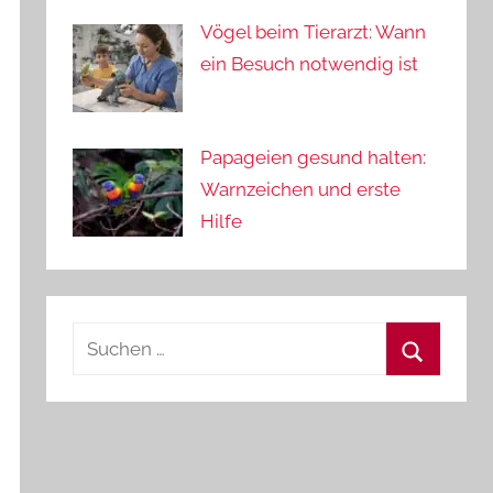
Vögel beim Tierarzt: Wann
ein Besuch notwendig ist
Papageien gesund halten:
Warnzeichen und erste
Hilfe
Suchen
nach:
Suchen