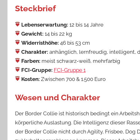
Steckbrief
Lebenserwartung:
12 bis 14 Jahre
Gewicht:
14 bis 22 kg
Widerristhöhe:
46 bis 53 cm
Charakter:
anhänglich, lernfreudig, intelligent,
Farben:
meist schwarz-weiß, mehrfarbig
FCI-Gruppe:
FCI-Gruppe 1
Kosten:
Zwischen 700 & 1.500 Euro
Wesen und Charakter
Der Border Collie ist historisch bedingt ein Arbeitsh
körperliche Auslastung. Die Intelligenz dieser Rass
der Border Collie nicht durch Agility, Frisbee, Dog 