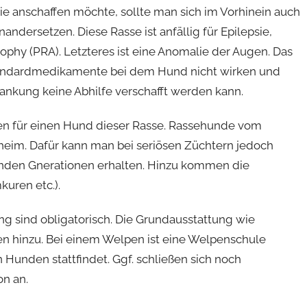
ie anschaffen möchte, sollte man sich im Vorhinein auch
dersetzen. Diese Rasse ist anfällig für Epilepsie,
rophy (PRA). Letzteres ist eine Anomalie der Augen. Das
tandardmedikamente bei dem Hund nicht wirken und
rankung keine Abhilfe verschafft werden kann.
en für einen Hund dieser Rasse. Rassehunde vom
rheim. Dafür kann man bei seriösen Züchtern jedoch
enden Gnerationen erhalten. Hinzu kommen die
uren etc.).
g sind obligatorisch. Die Grundausstattung wie
 hinzu. Bei einem Welpen ist eine Welpenschule
 Hunden stattfindet. Ggf. schließen sich noch
n an.