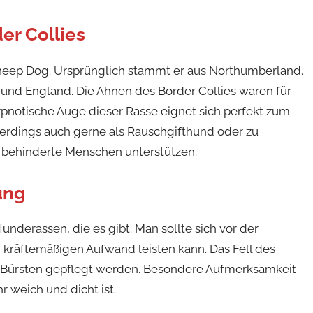
er Collies
Sheep Dog. Ursprünglich stammt er aus Northumberland.
 und England. Die Ahnen des Border Collies waren für
hypnotische Auge dieser Rasse eignet sich perfekt zum
lerdings auch gerne als Rauschgifthund oder zu
 behinderte Menschen unterstützen.
ung
nderassen, die es gibt. Man sollte sich vor der
 kräftemäßigen Aufwand leisten kann. Das Fell des
 Bürsten gepflegt werden. Besondere Aufmerksamkeit
r weich und dicht ist.