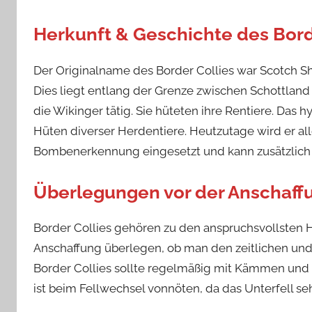
Herkunft & Geschichte des Bord
Der Originalname des Border Collies war Scotch 
Dies liegt entlang der Grenze zwischen Schottland
die Wikinger tätig. Sie hüteten ihre Rentiere. Das 
Hüten diverser Herdentiere. Heutzutage wird er al
Bombenerkennung eingesetzt und kann zusätzlich
Überlegungen vor der Anschaff
Border Collies gehören zu den anspruchsvollsten Hu
Anschaffung überlegen, ob man den zeitlichen und
Border Collies sollte regelmäßig mit Kämmen und
ist beim Fellwechsel vonnöten, da das Unterfell seh