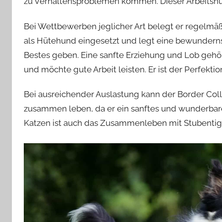
zu Verhaltensproblemen kommen. Dieser Arbeitshu
Bei Wettbewerben jeglicher Art belegt er regelmäß
als Hütehund eingesetzt und legt eine bewundernsw
Bestes geben. Eine sanfte Erziehung und Lob gehör
und möchte gute Arbeit leisten. Er ist der Perfekti
Bei ausreichender Auslastung kann der Border Coll
zusammen leben, da er ein sanftes und wunderbare
Katzen ist auch das Zusammenleben mit Stubentig