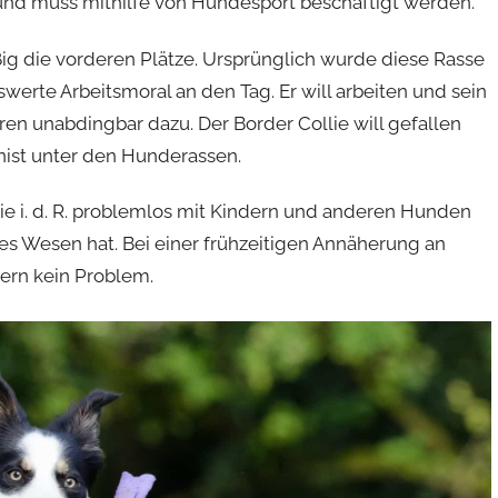
nd muss mithilfe von Hundesport beschäftigt werden.
ig die vorderen Plätze. Ursprünglich wurde diese Rasse
erte Arbeitsmoral an den Tag. Er will arbeiten und sein
en unabdingbar dazu. Der Border Collie will gefallen
onist unter den Hunderassen.
ie i. d. R. problemlos mit Kindern und anderen Hunden
s Wesen hat. Bei einer frühzeitigen Annäherung an
ern kein Problem.