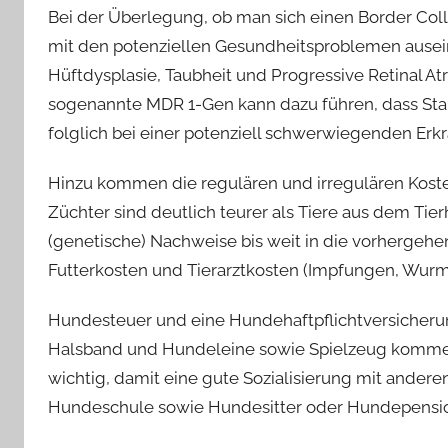
Bei der Überlegung, ob man sich einen Border Coll
mit den potenziellen Gesundheitsproblemen auseinan
Hüftdysplasie, Taubheit und Progressive Retinal At
sogenannte MDR 1-Gen kann dazu führen, dass S
folglich bei einer potenziell schwerwiegenden Erk
Hinzu kommen die regulären und irregulären Kost
Züchter sind deutlich teurer als Tiere aus dem Tie
(genetische) Nachweise bis weit in die vorhergeh
Futterkosten und Tierarztkosten (Impfungen, Wurmk
Hundesteuer und eine Hundehaftpflichtversicherun
Halsband und Hundeleine sowie Spielzeug kommen
wichtig, damit eine gute Sozialisierung mit anderen
Hundeschule sowie Hundesitter oder Hundepensio