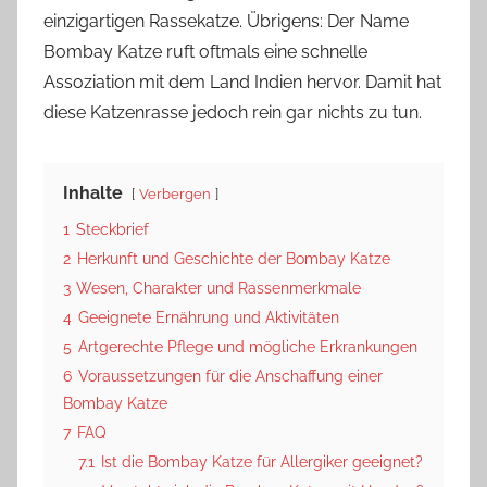
einzigartigen Rassekatze. Übrigens: Der Name
Bombay Katze ruft oftmals eine schnelle
Assoziation mit dem Land Indien hervor. Damit hat
diese Katzenrasse jedoch rein gar nichts zu tun.
Inhalte
Verbergen
1
Steckbrief
2
Herkunft und Geschichte der Bombay Katze
3
Wesen, Charakter und Rassenmerkmale
4
Geeignete Ernährung und Aktivitäten
5
Artgerechte Pflege und mögliche Erkrankungen
6
Voraussetzungen für die Anschaffung einer
Bombay Katze
7
FAQ
7.1
Ist die Bombay Katze für Allergiker geeignet?