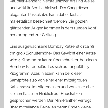
Raubtier-Pendant in erstaunlicher Art und Weise
und wirkt äußerst athletisch. Der Gang dieser
eleganten Rassekatze kann daher fast als
majestätisch bezeichnet werden. Die golden
glänzenden Augen kommen in dem runden Kopf
hervorragend zur Geltung.
Eine ausgewachsene Bombay Katze ist circa 38
cm groß (Schulterhöhe). Das Gewicht einer Katze
wird 4 Kilogramm kaum überschreiten, bei einem
Bombay Kater beläuft es sich auf ungefähr 5
Kilogramm. Alles in allem kann bei dieser
Samtpfote also von einer eher mittelgroßen
Katzenrasse im Allgemeinen und von einer eher
kleinen Katze im Hinblick auf Hauskatzen
gesprochen werden. Der Mini-Panther verfügt
über mittellange Beine, an deren Enden kleine