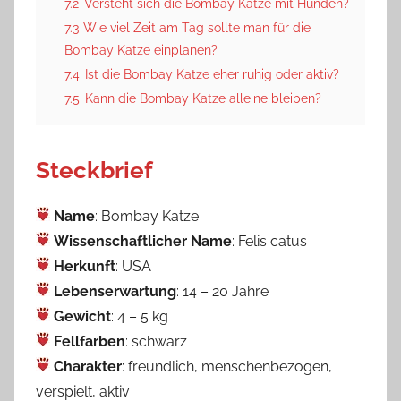
7.2
Versteht sich die Bombay Katze mit Hunden?
7.3
Wie viel Zeit am Tag sollte man für die
Bombay Katze einplanen?
7.4
Ist die Bombay Katze eher ruhig oder aktiv?
7.5
Kann die Bombay Katze alleine bleiben?
Steckbrief
Name
: Bombay Katze
Wissenschaftlicher Name
: Felis catus
Herkunft
: USA
Lebenserwartung
: 14 – 20 Jahre
Gewicht
: 4 – 5 kg
Fellfarben
: schwarz
Charakter
: freundlich, menschenbezogen,
verspielt, aktiv