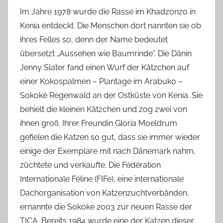
Im Jahre 1978 wurde die Rasse im Khadzonzo in
Kenia entdeckt. Die Menschen dort nannten sie ob
ihres Felles so, denn der Name bedeutet
übersetzt „Aussehen wie Baumrinde“. Die Dänin
Jenny Slater fand einen Wurf der Kätzchen auf
einer Kokospalmen – Plantage im Arabuko –
Sokoké Regenwald an der Ostküste von Kenia. Sie
behielt die kleinen Kätzchen und zog zwei von
ihnen groß. Ihrer Freundin Gloria Moeldrum
gefielen die Katzen so gut, dass sie immer wieder
einige der Exemplare mit nach Dänemark nahm,
züchtete und verkaufte. Die Fédération
Internationale Féline (FIFe), eine internationale
Dachorganisation von Katzenzuchtverbänden,
ernannte die Sokoke 2003 zur neuen Rasse der
TICA. Bereits 1984 wurde eine der Katzen dieser