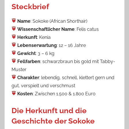
Steckbrief
Name
: Sokoke (African Shorthair)
Wissenschaftlicher Name
: Felis catus
Herkunft
: Kenia
Lebenserwartung
: 12 – 16 Jahre
Gewicht
: 3 – 6 kg
Fellfarben
: schwarzbraun bis gold mit Tabby-
Muster
Charakter
: lebendig, schnell, klettert gern und
gut, verspielt und verschmust
Kosten
: Zwischen 1.500 & 1.800 Euro
Die Herkunft und die
Geschichte der Sokoke