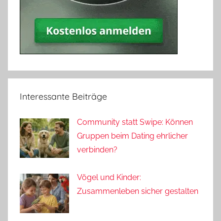
Interessante Beiträge
Community statt Swipe: Können
Gruppen beim Dating ehrlicher
verbinden?
Vögel und Kinder:
Zusammenleben sicher gestalten