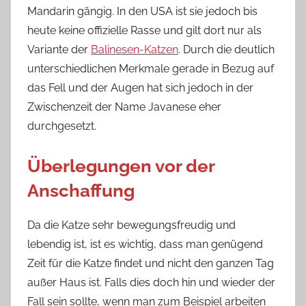
Mandarin gängig. In den USA ist sie jedoch bis
heute keine offizielle Rasse und gilt dort nur als
Variante der
Balinesen-Katzen
. Durch die deutlich
unterschiedlichen Merkmale gerade in Bezug auf
das Fell und der Augen hat sich jedoch in der
Zwischenzeit der Name Javanese eher
durchgesetzt.
Überlegungen vor der
Anschaffung
Da die Katze sehr bewegungsfreudig und
lebendig ist, ist es wichtig, dass man genügend
Zeit für die Katze findet und nicht den ganzen Tag
außer Haus ist. Falls dies doch hin und wieder der
Fall sein sollte, wenn man zum Beispiel arbeiten