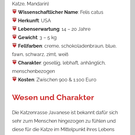
Katze, Mandarin)
Wissenschaftlicher Name
: Felis catus
Herkunft
: USA
Lebenserwartung
: 14 – 20 Jahre
Gewicht
: 3 – 5 kg
Fellfarben
: creme, schokoladenbraun, blue,
fawn, schwarz, zimt, weiß
Charakter
: gesellig, lebhaft, anhänglich,
menschenbezogen
Kosten
: Zwischen 900 & 1.100 Euro
Wesen und Charakter
Die Katzenrasse Javanese ist bekannt dafür sich
sehr zum Menschen hingezogen zu fühlen und
diese für die Katze im Mittelpunkt ihres Lebens