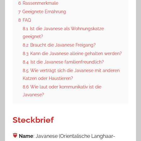
6
Rassenmerkmale
7
Geeignete Ernährung
8
FAQ
8.1
Ist die Javanese als Wohnungskatze
geeignet?
8.2
Braucht die Javanese Freigang?
8.3
Kann die Javanese alleine gehalten werden?
8.4
Ist die Javanese familienfreundlich?
8.5
Wie verträgt sich die Javanese mit anderen
Katzen oder Haustieren?
8.6
Wie laut oder kommunikativ ist die
Javanese?
Steckbrief
Name
: Javanese (Orientalische Langhaar-