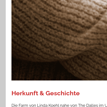
Herkunft & Geschichte
Die Farm von Linda Koehl nahe von The Dalles im