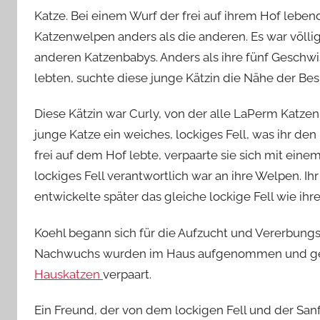
Katze. Bei einem Wurf der frei auf ihrem Hof leben
Katzenwelpen anders als die anderen. Es war völli
anderen Katzenbabys. Anders als ihre fünf Geschwis
lebten, suchte diese junge Kätzin die Nähe der Besit
Diese Kätzin war Curly, von der alle LaPerm Katz
junge Katze ein weiches, lockiges Fell, was ihr de
frei auf dem Hof lebte, verpaarte sie sich mit einem
lockiges Fell verantwortlich war an ihre Welpen. Ih
entwickelte später das gleiche lockige Fell wie ihre
Koehl begann sich für die Aufzucht und Vererbungsl
Nachwuchs wurden im Haus aufgenommen und gena
Hauskatzen
verpaart.
Ein Freund, der von dem lockigen Fell und der Sanf