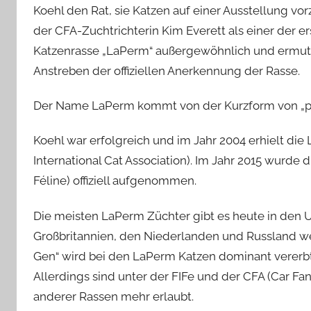
Koehl den Rat, sie Katzen auf einer Ausstellung vor
der CFA-Zuchtrichterin Kim Everett als einer der er
Katzenrasse „LaPerm“ außergewöhnlich und ermuti
Anstreben der offiziellen Anerkennung der Rasse.
Der Name LaPerm kommt von der Kurzform von „per
Koehl war erfolgreich und im Jahr 2004 erhielt die
International Cat Association). Im Jahr 2015 wurde 
Féline) offiziell aufgenommen.
Die meisten LaPerm Züchter gibt es heute in den U
Großbritannien, den Niederlanden und Russland w
Gen“ wird bei den LaPerm Katzen dominant vererb
Allerdings sind unter der FIFe und der CFA (Car Fan
anderer Rassen mehr erlaubt.