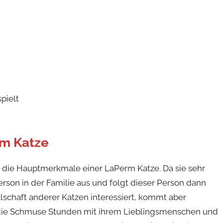
spielt
rm Katze
nd die Hauptmerkmale einer LaPerm Katze. Da sie sehr
rson in der Familie aus und folgt dieser Person dann
sellschaft anderer Katzen interessiert, kommt aber
t die Schmuse Stunden mit ihrem Lieblingsmenschen und