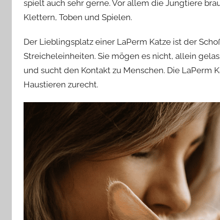
spielt auch sehr gerne. Vor allem die Jungtiere br
Klettern, Toben und Spielen.
Der Lieblingsplatz einer LaPerm Katze ist der Scho
Streicheleinheiten. Sie mögen es nicht, allein gela
und sucht den Kontakt zu Menschen. Die LaPerm 
Haustieren zurecht.