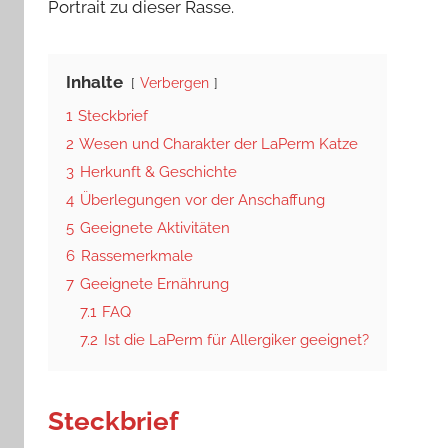
Portrait zu dieser Rasse.
Inhalte
Verbergen
1
Steckbrief
2
Wesen und Charakter der LaPerm Katze
3
Herkunft & Geschichte
4
Überlegungen vor der Anschaffung
5
Geeignete Aktivitäten
6
Rassemerkmale
7
Geeignete Ernährung
7.1
FAQ
7.2
Ist die LaPerm für Allergiker geeignet?
Steckbrief