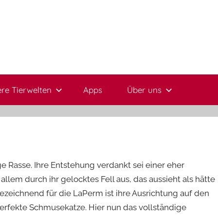
re Tierwelten
Apps
Über uns
e Rasse. Ihre Entstehung verdankt sei einer eher
allem durch ihr gelocktes Fell aus, das aussieht als hätte
zeichnend für die LaPerm ist ihre Ausrichtung auf den
 perfekte Schmusekatze. Hier nun das vollständige