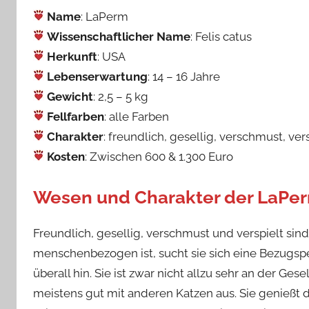
Name
: LaPerm
Wissenschaftlicher Name
: Felis catus
Herkunft
: USA
Lebenserwartung
: 14 – 16 Jahre
Gewicht
: 2,5 – 5 kg
Fellfarben
: alle Farben
Charakter
: freundlich, gesellig, verschmust, ver
Kosten
: Zwischen 600 & 1.300 Euro
Wesen und Charakter der LaPe
Freundlich, gesellig, verschmust und verspielt si
menschenbezogen ist, sucht sie sich eine Bezugspe
überall hin. Sie ist zwar nicht allzu sehr an der Ge
meistens gut mit anderen Katzen aus. Sie genieß