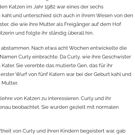
den Katzen im Jahr 1982 war eines der sechs
g kahl und unterschied sich auch in ihrem Wesen von den
ter, die wie ihre Mutter als Freigänger auf dem Hof
zerin und folgte ihr ständig überall hin.
en abstammen. Nach etwa acht Wochen entwickelte die
n Namen Curly einbrachte. Da Curly, wie ihre Geschwister
 Kater. Sie vererbte das mutierte Gen, das für ihr
r erster Wurf von fünf Katern war bei der Geburt kahl und
 Mutter.
ehre von Katzen zu interessieren. Curly und ihr
u beobachtet. Sie wurden gezielt mit normalen
theit von Curly und ihren Kindern begeistert war, gab