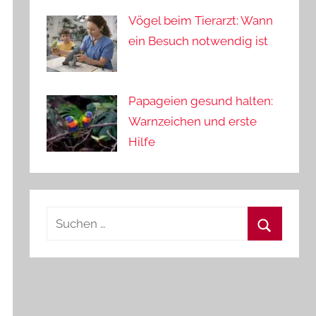
Vögel beim Tierarzt: Wann
ein Besuch notwendig ist
Papageien gesund halten:
Warnzeichen und erste
Hilfe
Suchen
nach:
Suchen