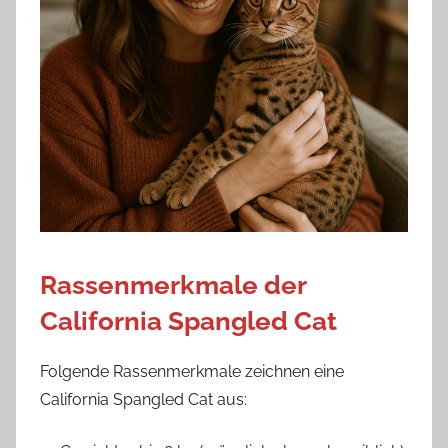
Rassenmerkmale der
California Spangled Cat
Folgende Rassenmerkmale zeichnen eine
California Spangled Cat aus: