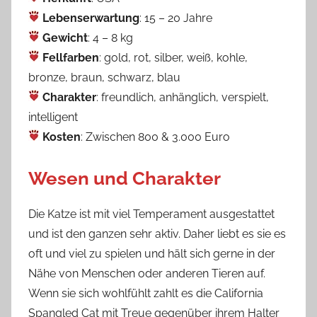
Lebenserwartung
: 15 – 20 Jahre
Gewicht
: 4 – 8 kg
Fellfarben
: gold, rot, silber, weiß, kohle,
bronze, braun, schwarz, blau
Charakter
: freundlich, anhänglich, verspielt,
intelligent
Kosten
: Zwischen 800 & 3.000 Euro
Wesen und Charakter
Die Katze ist mit viel Temperament ausgestattet
und ist den ganzen sehr aktiv. Daher liebt es sie es
oft und viel zu spielen und hält sich gerne in der
Nähe von Menschen oder anderen Tieren auf.
Wenn sie sich wohlfühlt zahlt es die California
Spangled Cat mit Treue gegenüber ihrem Halter