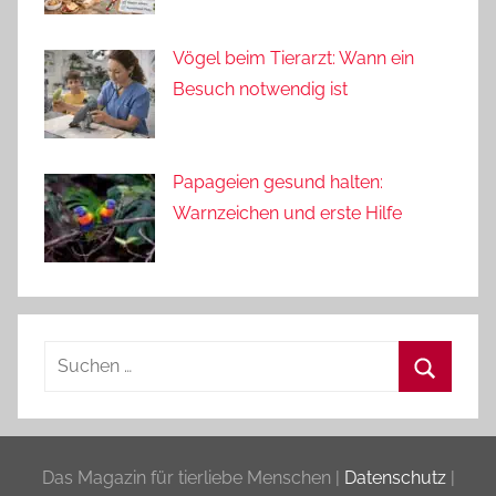
Vögel beim Tierarzt: Wann ein
Besuch notwendig ist
Papageien gesund halten:
Warnzeichen und erste Hilfe
Suchen
nach:
Suchen
Das Magazin für tierliebe Menschen |
Datenschutz
|