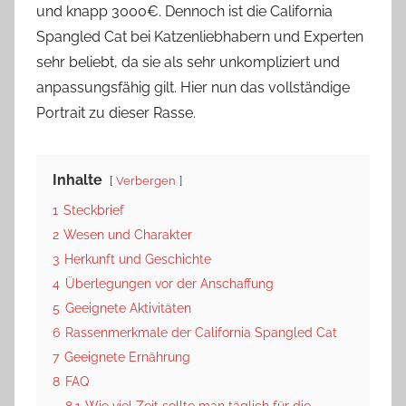
und knapp 3000€. Dennoch ist die California
Spangled Cat bei Katzenliebhabern und Experten
sehr beliebt, da sie als sehr unkompliziert und
anpassungsfähig gilt. Hier nun das vollständige
Portrait zu dieser Rasse.
Inhalte
Verbergen
1
Steckbrief
2
Wesen und Charakter
3
Herkunft und Geschichte
4
Überlegungen vor der Anschaffung
5
Geeignete Aktivitäten
6
Rassenmerkmale der California Spangled Cat
7
Geeignete Ernährung
8
FAQ
8.1
Wie viel Zeit sollte man täglich für die