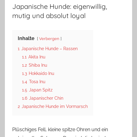
Japanische Hunde: eigenwillig,
mutig und absolut loyal
Inhalte
Verbergen
1
Japanische Hunde – Rassen
1.1
Akita Inu
1.2
Shiba Inu
1.3
Hokkaido Inu
1.4
Tosa Inu
1.5
Japan Spitz
1.6
Japanischer Chin
2
Japanische Hunde im Vormarsch
Plüschiges Fell, kleine spitze Ohren und ein