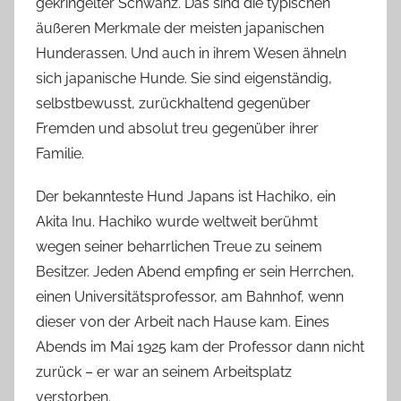
gekringelter Schwanz. Das sind die typischen
äußeren Merkmale der meisten japanischen
Hunderassen. Und auch in ihrem Wesen ähneln
sich japanische Hunde. Sie sind eigenständig,
selbstbewusst, zurückhaltend gegenüber
Fremden und absolut treu gegenüber ihrer
Familie.
Der bekannteste Hund Japans ist Hachiko, ein
Akita Inu. Hachiko wurde weltweit berühmt
wegen seiner beharrlichen Treue zu seinem
Besitzer. Jeden Abend empfing er sein Herrchen,
einen Universitätsprofessor, am Bahnhof, wenn
dieser von der Arbeit nach Hause kam. Eines
Abends im Mai 1925 kam der Professor dann nicht
zurück – er war an seinem Arbeitsplatz
verstorben.