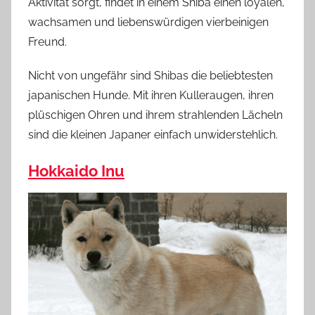
Aktivität sorgt, findet in einem Shiba einen loyalen,
wachsamen und liebenswürdigen vierbeinigen
Freund.
Nicht von ungefähr sind Shibas die beliebtesten
japanischen Hunde. Mit ihren Kulleraugen, ihren
plüschigen Ohren und ihrem strahlenden Lächeln
sind die kleinen Japaner einfach unwiderstehlich.
Hokkaido Inu