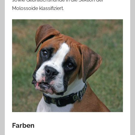
Molossoide klassifiziert.
Farben