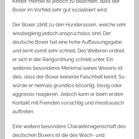
Kinder. Hierbei ist jedoch zu beachten, dass der
Boxer im Vorfeld sehr gut sozialisiert wird.
Der Boxer zählt zu den Hunderassen, welche sehr
wissbegierig jedoch anspruchslos sind. Der
deutsche Boxer hat eine hohe Auffassungsgabe
und lernt somit sehr schnell. Des Weiteren ordnet
er sich in der Rangordnung schnell unter. Ein
weiteres besonderes Merkmal seines Wesens ist
dies, dass der Boxer keinerlei Falschheit kennt. So
würde er niemals grundlos bösartig, bissig oder
aggressiv reagieren. Jedoch kann er beim ersten
Kontakt mit Fremden vorsichtig und misstrauisch
auftreten.
Eine weitere besondere Charaktereigenschaft des
deutschen Boxers ist die des Wach- und