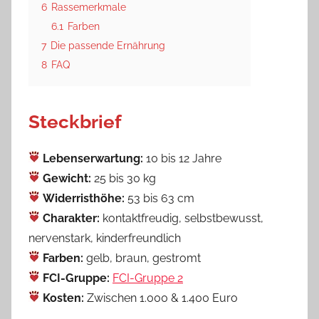
6
Rassemerkmale
6.1
Farben
7
Die passende Ernährung
8
FAQ
Steckbrief
Lebenserwartung:
10 bis 12 Jahre
Gewicht:
25 bis 30 kg
Widerristhöhe:
53 bis 63 cm
Charakter:
kontaktfreudig, selbstbewusst,
nervenstark, kinderfreundlich
Farben:
gelb, braun, gestromt
FCI-Gruppe:
FCI-Gruppe 2
Kosten:
Zwischen 1.000 & 1.400 Euro