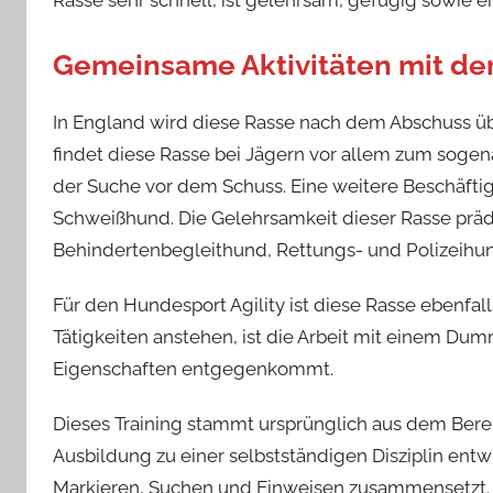
Rasse sehr schnell, ist gelehrsam, gefügig sowie e
Gemeinsame Aktivitäten mit de
In England wird diese Rasse nach dem Abschuss ü
findet diese Rasse bei Jägern vor allem zum sog
der Suche vor dem Schuss. Eine weitere Beschäfti
Schweißhund. Die Gelehrsamkeit dieser Rasse präde
Behindertenbegleithund, Rettungs- und Polizeihu
Für den Hundesport Agility ist diese Rasse ebenfal
Tätigkeiten anstehen, ist die Arbeit mit einem Dum
Eigenschaften entgegenkommt.
Dieses Training stammt ursprünglich aus dem Bereic
Ausbildung zu einer selbstständigen Disziplin ent
Markieren, Suchen und Einweisen zusammensetzt. 