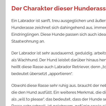
Der Charakter dieser Hunderas
Ein Labrador ist sanft, treu ausgeglichen und äuße
Hunderasse zeichnet sich dahingehend aus, immer 
Eindringlingen. Diese Hunde passen sich auch idea
Staatwohnung an.
Der Labrador ist sehr ausdauernd, geduldig, arbeits
als Wachhund. Der Hund leistet darüber hinaus he
heißt diese Rasse auch Labrador Retriever, denn „
bedeutet übersetzt „apportieren“.
Obwohl diese Rasse sehr ruhig aus, braucht der n
die den Hund ausfüllt. Ein weiteres Merkmal, die 
als „will to please“, das bedeutet, dass der Hund