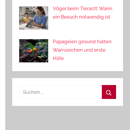
Vögel beim Tierarzt: Wann
ein Besuch notwendig ist
Papageien gesund halten:
Warnzeichen und erste
Hilfe
Suchen
nach:
Suchen