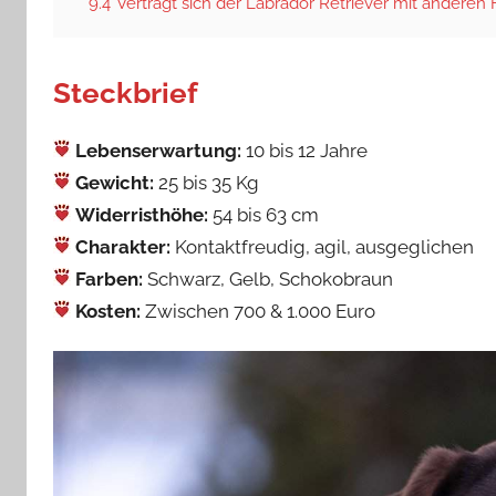
9.4
Verträgt sich der Labrador Retriever mit anderen 
Steckbrief
Lebenserwartung:
10 bis 12 Jahre
Gewicht:
25 bis 35 Kg
Widerristhöhe:
54 bis 63 cm
Charakter:
Kontaktfreudig, agil, ausgeglichen
Farben:
Schwarz, Gelb, Schokobraun
Kosten:
Zwischen 700 & 1.000 Euro