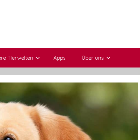
re Tierwelten
Apps
Über uns