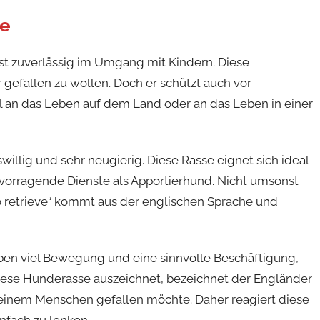
se
rst zuverlässig im Umgang mit Kindern. Diese
gefallen zu wollen. Doch er schützt auch vor
l an das Leben auf dem Land oder an das Leben in einer
willig und sehr neugierig. Diese Rasse eignet sich ideal
rvorragende Dienste als Apportierhund. Nicht umsonst
to retrieve“ kommt aus der englischen Sprache und
eben viel Bewegung und eine sinnvolle Beschäftigung,
diese Hunderasse auszeichnet, bezeichnet der Engländer
e seinem Menschen gefallen möchte. Daher reagiert diese