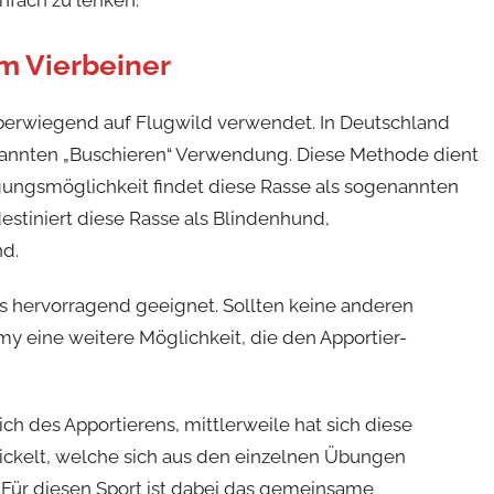
infach zu lenken.
m Vierbeiner
berwiegend auf Flugwild verwendet. In Deutschland
enannten „Buschieren“ Verwendung. Diese Methode dient
gungsmöglichkeit findet diese Rasse als sogenannten
stiniert diese Rasse als Blindenhund,
nd.
ls hervorragend geeignet. Sollten keine anderen
my eine weitere Möglichkeit, die den Apportier-
h des Apportierens, mittlerweile hat sich diese
wickelt, welche sich aus den einzelnen Übungen
Für diesen Sport ist dabei das gemeinsame