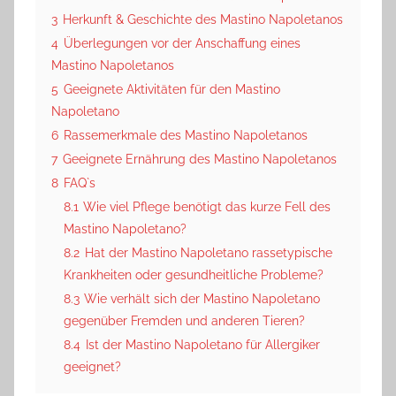
3
Herkunft & Geschichte des Mastino Napoletanos
4
Überlegungen vor der Anschaffung eines
Mastino Napoletanos
5
Geeignete Aktivitäten für den Mastino
Napoletano
6
Rassemerkmale des Mastino Napoletanos
7
Geeignete Ernährung des Mastino Napoletanos
8
FAQ`s
8.1
Wie viel Pflege benötigt das kurze Fell des
Mastino Napoletano?
8.2
Hat der Mastino Napoletano rassetypische
Krankheiten oder gesundheitliche Probleme?
8.3
Wie verhält sich der Mastino Napoletano
gegenüber Fremden und anderen Tieren?
8.4
Ist der Mastino Napoletano für Allergiker
geeignet?