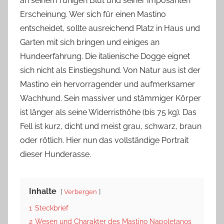
an seinem ruhigen Blut und seiner imposanten
Erscheinung. Wer sich für einen Mastino
entscheidet, sollte ausreichend Platz in Haus und
Garten mit sich bringen und einiges an
Hundeerfahrung. Die italienische Dogge eignet
sich nicht als Einstiegshund. Von Natur aus ist der
Mastino ein hervorragender und aufmerksamer
Wachhund. Sein massiver und stämmiger Körper
ist länger als seine Widerristhöhe (bis 75 kg). Das
Fell ist kurz, dicht und meist grau, schwarz, braun
oder rötlich. Hier nun das vollständige Portrait
dieser Hunderasse.
Inhalte
Verbergen
1
Steckbrief
2
Wesen und Charakter des Mastino Napoletanos