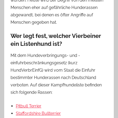
wurden. Heute wird der Begriff von den meisten
Menschen eher auf gefährliche Hunderassen
abgewandt, bei denen es öfter Angriffe auf
Menschen gegeben hat.
Wer legt fest, welcher Vierbeiner
ein Listenhund ist?
Mit dem Hundeverbringungs- und -
einfuhrbeschränkungsgesetz (kurz
HundVerbrEinfG) wird vom Staat die Einfuhr
bestimmter Hunderassen nach Deutschland
verboten. Auf dieser Kampfhundeliste befinden
sich folgende Rassen:
Pitbull Terrier
Staffordshire Bullterrier