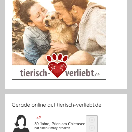
Gerade online auf tierisch-verliebt.de