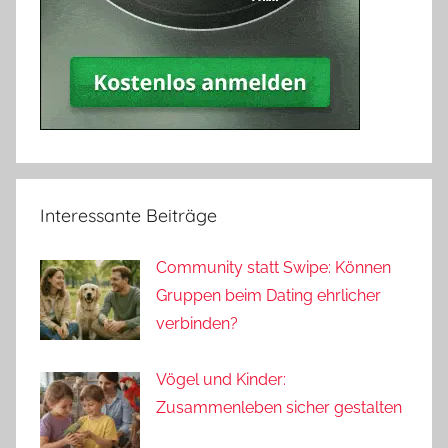
Interessante Beiträge
Community statt Swipe: Können
Gruppen beim Dating ehrlicher
verbinden?
Vögel und Kinder:
Zusammenleben sicher gestalten