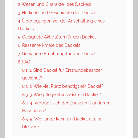
2
Wesen und Charakter des Dackels
3
Herkunft und Geschichte des Dackels
4
Überlegungen vor der Anschaffung eines
Dackels
5
Geeignete Aktivitäten für den Dackel
6
Rassemerkmale des Dackels
7
Geeignete Ernährung für den Dackel
8
FAQ
8.1
1. Sind Dackel für Ersthundebesitzer
geeignet?
8.2
2. Wie viel Platz benötigt ein Dackel?
8.3
3. Wie pflegeintensiv ist ein Dackel?
8.4
4. Verträgt sich der Dackel mit anderen
Haustieren?
8.5
5. Wie lange kann ein Dackel alleine
bleiben?