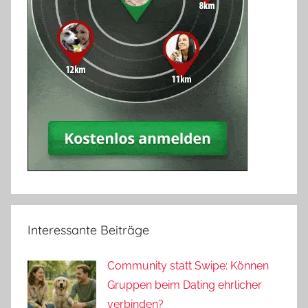
Interessante Beiträge
Community statt Swipe: Können
Gruppen beim Dating ehrlicher
verbinden?