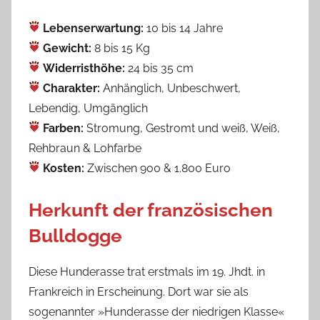
Lebenserwartung:
10 bis 14 Jahre
Gewicht:
8 bis 15 Kg
Widerristhöhe:
24 bis 35 cm
Charakter:
Anhänglich, Unbeschwert,
Lebendig, Umgänglich
Farben:
Stromung, Gestromt und weiß, Weiß,
Rehbraun & Lohfarbe
Kosten:
Zwischen 900 & 1.800 Euro
Herkunft der französischen
Bulldogge
Diese Hunderasse trat erstmals im 19. Jhdt. in
Frankreich in Erscheinung. Dort war sie als
sogenannter »Hunderasse der niedrigen Klasse«