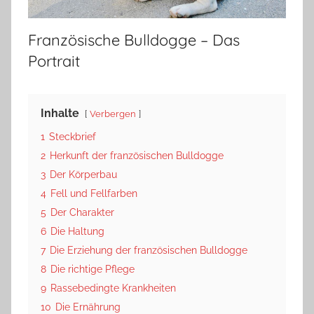
Französische Bulldogge – Das
Portrait
Inhalte
Verbergen
1
Steckbrief
2
Herkunft der französischen Bulldogge
3
Der Körperbau
4
Fell und Fellfarben
5
Der Charakter
6
Die Haltung
7
Die Erziehung der französischen Bulldogge
8
Die richtige Pflege
9
Rassebedingte Krankheiten
10
Die Ernährung