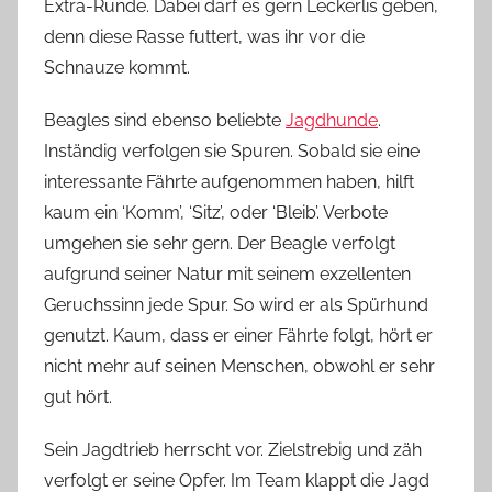
Extra-Runde. Dabei darf es gern Leckerlis geben,
denn diese Rasse futtert, was ihr vor die
Schnauze kommt.
Beagles sind ebenso beliebte
Jagdhunde
.
Inständig verfolgen sie Spuren. Sobald sie eine
interessante Fährte aufgenommen haben, hilft
kaum ein ‘Komm’, ‘Sitz’, oder ‘Bleib’. Verbote
umgehen sie sehr gern. Der Beagle verfolgt
aufgrund seiner Natur mit seinem exzellenten
Geruchssinn jede Spur. So wird er als Spürhund
genutzt. Kaum, dass er einer Fährte folgt, hört er
nicht mehr auf seinen Menschen, obwohl er sehr
gut hört.
Sein Jagdtrieb herrscht vor. Zielstrebig und zäh
verfolgt er seine Opfer. Im Team klappt die Jagd