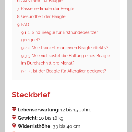
6
Aktivitäten für Beagle
7
Rassemerkmale der Beagle
8
Gesundheit der Beagle
9
FAQ
9.1
1. Sind Beagle für Ersthundebesitzer
geeignet?
9.2
2. Wie trainiert man einen Beagle effektiv?
9.3
3. Wie viel kostet die Haltung eines Beagle
im Durchschnitt pro Monat?
9.4
4. Ist der Beagle für Allergiker geeignet?
Steckbrief
Lebenserwartung:
12 bis 15 Jahre
Gewicht:
10 bis 18 kg
Widerristhöhe:
33 bis 40 cm