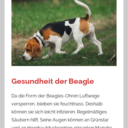
Gesundheit der Beagle
Da die Form der Beagles-Ohren Luftwege
versperren, bleiben sie feuchtnass. Deshalb
können sie sich leicht infizieren. Regelmäßiges
Säubern hilft. Seine Augen können an Grünstar
und an Hornhautdystrophien erkranken.Manche