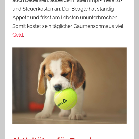
auch bedenken, außerdem fallen Impf- Tierarzt-
und Steuerkosten an. Der Beagle hat ständig
Appetit und frisst am liebsten ununterbrochen.
Somit kostet sein täglicher Gaumenschmaus viel
Geld
.