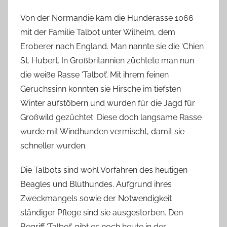
Von der Normandie kam die Hunderasse 1066
mit der Familie Talbot unter Wilhelm, dem
Eroberer nach England. Man nannte sie die ‘Chien
St. Hubert’. In Großbritannien züchtete man nun
die weiße Rasse ‘Talbot’. Mit ihrem feinen
Geruchssinn konnten sie Hirsche im tiefsten
Winter aufstöbern und wurden für die Jagd für
Großwild gezüchtet. Diese doch langsame Rasse
wurde mit Windhunden vermischt, damit sie
schneller wurden.
Die Talbots sind wohl Vorfahren des heutigen
Beagles und Bluthundes. Aufgrund ihres
Zweckmangels sowie der Notwendigkeit
ständiger Pflege sind sie ausgestorben. Den
Begriff ‘Talbot’ gibt es noch heute in der