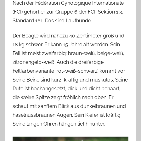
Nach der Fédération Cynologique Internationale
(FCI) gehört er zur Gruppe 6 der FCI, Sektion 1.3,
Standard 161. Das sind Laufhunde.
Der Beagle wird nahezu 40 Zentimeter groß und
18 kg schwer. Er kann 15 Jahre alt werden. Sein
Fell ist meist zweifarbig: braun-weiß, beige-weiß,
zitronengelb-weiß. Auch die dreifarbige
Fellfarbenvariante ‘rot-weiß-schwarz’ kommt vor.
Seine Beine sind kurz, kräftig und muskulös. Seine
Rute ist hochangesetzt, dick und dicht behaart,
die weiße Spitze zeigt fröhlich nach oben. Er
schaut mit sanftem Blick aus dunkelbraunen und
haselnussbraunen Augen. Sein Kiefer ist kräftig.
Seine langen Ohren hängen tief hinunter.