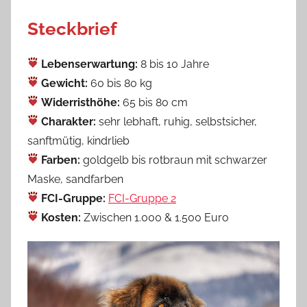
Steckbrief
Lebenserwartung:
8 bis 10 Jahre
Gewicht:
60 bis 80 kg
Widerristhöhe:
65 bis 80 cm
Charakter:
sehr lebhaft, ruhig, selbstsicher,
sanftmütig, kindrlieb
Farben:
goldgelb bis rotbraun mit schwarzer
Maske, sandfarben
FCI-Gruppe:
FCI-Gruppe 2
Kosten:
Zwischen 1.000 & 1.500 Euro