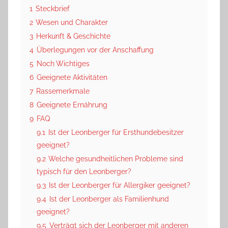
1
Steckbrief
2
Wesen und Charakter
3
Herkunft & Geschichte
4
Überlegungen vor der Anschaffung
5
Noch Wichtiges
6
Geeignete Aktivitäten
7
Rassemerkmale
8
Geeignete Ernährung
9
FAQ
9.1
Ist der Leonberger für Ersthundebesitzer
geeignet?
9.2
Welche gesundheitlichen Probleme sind
typisch für den Leonberger?
9.3
Ist der Leonberger für Allergiker geeignet?
9.4
Ist der Leonberger als Familienhund
geeignet?
9.5
Verträgt sich der Leonberger mit anderen