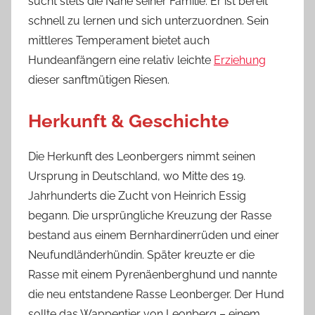
sucht stets die Nähe seiner Familie. Er ist bereit
schnell zu lernen und sich unterzuordnen. Sein
mittleres Temperament bietet auch
Hundeanfängern eine relativ leichte
Erziehung
dieser sanftmütigen Riesen.
Herkunft & Geschichte
Die Herkunft des Leonbergers nimmt seinen
Ursprung in Deutschland, wo Mitte des 19.
Jahrhunderts die Zucht von Heinrich Essig
begann. Die ursprüngliche Kreuzung der Rasse
bestand aus einem Bernhardinerrüden und einer
Neufundländerhündin. Später kreuzte er die
Rasse mit einem Pyrenäenberghund und nannte
die neu entstandene Rasse Leonberger. Der Hund
sollte das Wappentier von Leonberg – einem