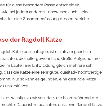
asse für diese besondere Rasse entscheiden.
h – wie bei jedem anderen Lebewesen auch – eine
beinhaltet eine Zusammenfassung dessen, welche
se der Ragdoll Katze
gdoll Katze beschäftigen, ist es ratsam gleich zu
etrachten: die außergewöhnliche Größe. Aufgrund ihrer
ze im Laufe ihrer Entwicklung gleich mehrere sehr
, dass die Katze eine sehr gute, qualitativ hochwertige
ommt. Nur so kann es gelingen, eine gesunde Katze
u unterstützen.
ist es wichtig, zu wissen, dass die Katze während der
e möchte. Dabei ist zu beachten, dass eine Ragdoll Katze