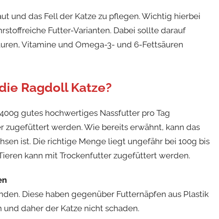
ut und das Fell der Katze zu pflegen. Wichtig hierbei
rstoffreiche Futter-Varianten. Dabei sollte darauf
äuren, Vitamine und Omega-3- und 6-Fettsäuren
die Ragdoll Katze?
 400g gutes hochwertiges Nassfutter pro Tag
r zugefüttert werden. Wie bereits erwähnt, kann das
en ist. Die richtige Menge liegt ungefähr bei 100g bis
ieren kann mit Trockenfutter zugefüttert werden.
en
enden. Diese haben gegenüber Futternäpfen aus Plastik
n und daher der Katze nicht schaden.