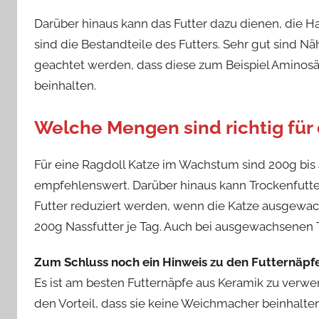
Darüber hinaus kann das Futter dazu dienen, die Ha
sind die Bestandteile des Futters. Sehr gut sind Näh
geachtet werden, dass diese zum Beispiel Aminos
beinhalten.
Welche Mengen sind richtig für 
Für eine Ragdoll Katze im Wachstum sind 200g bis
empfehlenswert. Darüber hinaus kann Trockenfutte
Futter reduziert werden, wenn die Katze ausgewachs
200g Nassfutter je Tag. Auch bei ausgewachsenen T
Zum Schluss noch ein Hinweis zu den Futternäpf
Es ist am besten Futternäpfe aus Keramik zu verw
den Vorteil, dass sie keine Weichmacher beinhalte