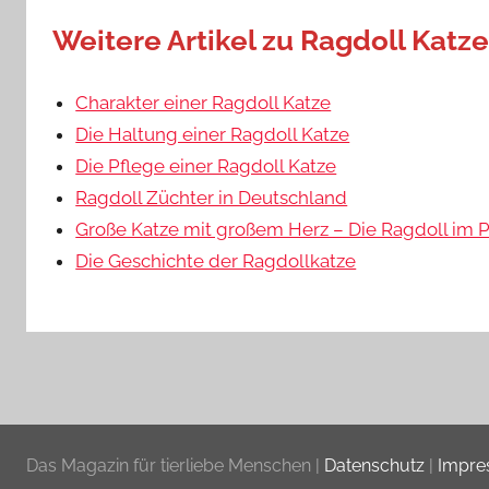
Weitere Artikel zu Ragdoll Katz
Charakter einer Ragdoll Katze
Die Haltung einer Ragdoll Katze
Die Pflege einer Ragdoll Katze
Ragdoll Züchter in Deutschland
Große Katze mit großem Herz – Die Ragdoll im Po
Die Geschichte der Ragdollkatze
Das Magazin für tierliebe Menschen |
Datenschutz
|
Impr