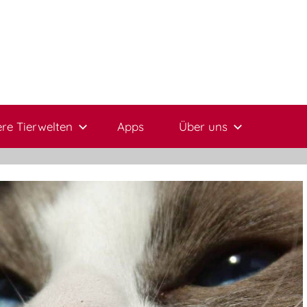
re Tierwelten
Apps
Über uns