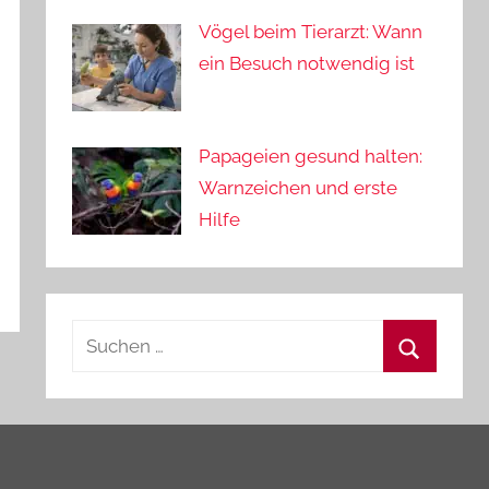
Vögel beim Tierarzt: Wann
ein Besuch notwendig ist
Papageien gesund halten:
Warnzeichen und erste
Hilfe
Suchen
nach:
Suchen