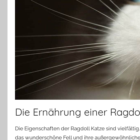
Die Ernährung einer Ragdo
Die Eigenschaften der Ragdoll Katze sind vielfältig
das wunderschöne Fell und ihre außergewöhnliche Fa