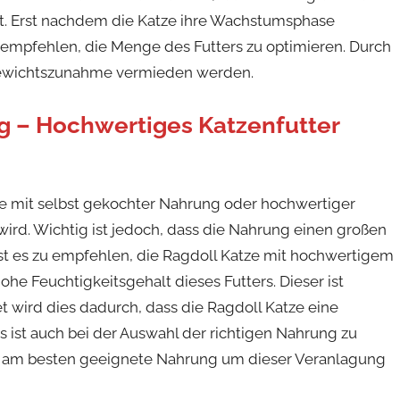
st. Erst nachdem die Katze ihre Wachstumsphase
u empfehlen, die Menge des Futters zu optimieren. Durch
 Gewichtszunahme vermieden werden.
g – Hochwertiges Katzenfutter
atze mit selbst gekochter Nahrung oder hochwertiger
ird. Wichtig ist jedoch, dass die Nahrung einen großen
 ist es zu empfehlen, die Ragdoll Katze mit hochwertigem
hohe Feuchtigkeitsgehalt dieses Futters. Dieser ist
t wird dies dadurch, dass die Ragdoll Katze eine
 ist auch bei der Auswahl der richtigen Nahrung zu
die am besten geeignete Nahrung um dieser Veranlagung