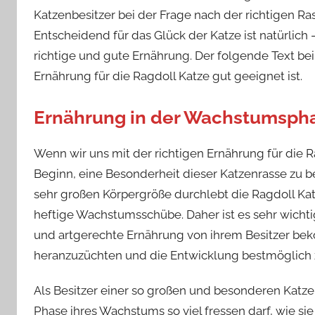
Katzenbesitzer bei der Frage nach der richtigen R
Entscheidend für das Glück der Katze ist natürlic
richtige und gute Ernährung. Der folgende Text 
Ernährung für die Ragdoll Katze gut geeignet ist.
Ernährung in der Wachstumspha
Wenn wir uns mit der richtigen Ernährung für die Ra
Beginn, eine Besonderheit dieser Katzenrasse zu b
sehr großen Körpergröße durchlebt die Ragdoll Kat
heftige Wachstumsschübe. Daher ist es sehr wichtig
und artgerechte Ernährung von ihrem Besitzer bek
heranzuzüchten und die Entwicklung bestmöglich z
Als Besitzer einer so großen und besonderen Katze 
Phase ihres Wachstums so viel fressen darf, wie si