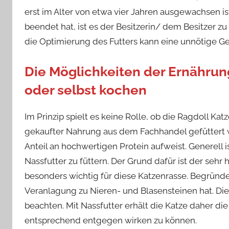
erst im Alter von etwa vier Jahren ausgewachsen i
beendet hat, ist es der Besitzerin/ dem Besitzer z
die Optimierung des Futters kann eine unnötige
Die Möglichkeiten der Ernährun
oder selbst kochen
Im Prinzip spielt es keine Rolle, ob die Ragdoll K
gekaufter Nahrung aus dem Fachhandel gefüttert w
Anteil an hochwertigen Protein aufweist. Generell
Nassfutter zu füttern. Der Grund dafür ist der sehr 
besonders wichtig für diese Katzenrasse. Begründe
Veranlagung zu Nieren- und Blasensteinen hat. Dies
beachten. Mit Nassfutter erhält die Katze daher 
entsprechend entgegen wirken zu können.