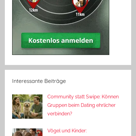
Interessante Beiträge
Community statt Swipe: Können
Gruppen beim Dating ehrlicher
verbinden?
Vögel und Kinder: