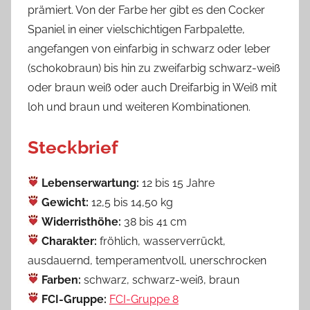
prämiert. Von der Farbe her gibt es den Cocker
Spaniel in einer vielschichtigen Farbpalette,
angefangen von einfarbig in schwarz oder leber
(schokobraun) bis hin zu zweifarbig schwarz-weiß
oder braun weiß oder auch Dreifarbig in Weiß mit
loh und braun und weiteren Kombinationen.
Steckbrief
Lebenserwartung:
12 bis 15 Jahre
Gewicht:
12,5 bis 14,50 kg
Widerristhöhe:
38 bis 41 cm
Charakter:
fröhlich, wasserverrückt,
ausdauernd, temperamentvoll, unerschrocken
Farben:
schwarz, schwarz-weiß, braun
FCI-Gruppe:
FCI-Gruppe 8