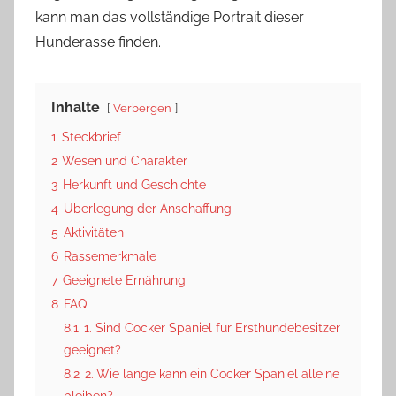
kann man das vollständige Portrait dieser
Hunderasse finden.
Inhalte
Verbergen
1
Steckbrief
2
Wesen und Charakter
3
Herkunft und Geschichte
4
Überlegung der Anschaffung
5
Aktivitäten
6
Rassemerkmale
7
Geeignete Ernährung
8
FAQ
8.1
1. Sind Cocker Spaniel für Ersthundebesitzer
geeignet?
8.2
2. Wie lange kann ein Cocker Spaniel alleine
bleiben?