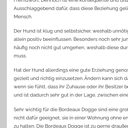
Ausschlaggebend dafür, dass diese Beziehung geli
Mensch.
Der Hund ist klug und selbstsicher, weshalb unnö
allein positiv beeinflussen. Besonders noch sehr 
häufig noch nicht gut umgehen, weshalb diese durc
muss.
Hat der Hund allerdings eine gute Erziehung genos
gezielt und richtig einzusetzen. Ändern kann sich
wenn sie fühlt, dass ihr Zuhause oder ihr Besitzer b
und ist dadurch sehr gut in der Lage, zwischen ein
Sehr wichtig für die Bordeaux Dogge sind eine groß
nicht dafür geeignet, sie in einer Wohnung ohne e
zu halten. Die Bordeaux Dogge ist zu gerne drau