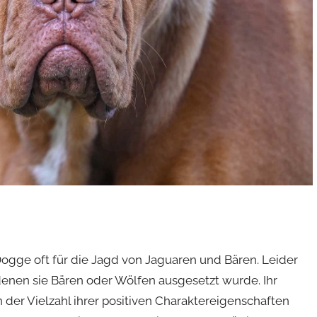
Dogge oft für die Jagd von Jaguaren und Bären. Leider
denen sie Bären oder Wölfen ausgesetzt wurde. Ihr
der Vielzahl ihrer positiven Charaktereigenschaften