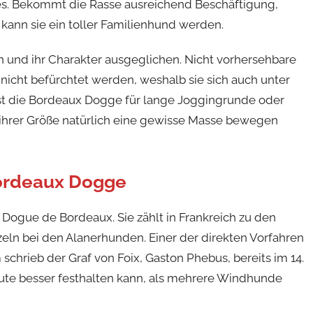
s. Bekommt die Rasse ausreichend Beschäftigung,
kann sie ein toller Familienhund werden.
 und ihr Charakter ausgeglichen. Nicht vorhersehbare
nicht befürchtet werden, weshalb sie sich auch unter
ist die Bordeaux Dogge für lange Joggingrunde oder
 ihrer Größe natürlich eine gewisse Masse bewegen
Bordeaux Dogge
Dogue de Bordeaux. Sie zählt in Frankreich zu den
eln bei den Alanerhunden. Einer der direkten Vorfahren
chrieb der Graf von Foix, Gaston Phebus, bereits im 14.
ute besser festhalten kann, als mehrere Windhunde