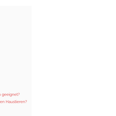
n geeignet?
ren Haustieren?