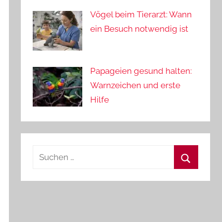
Vögel beim Tierarzt: Wann
ein Besuch notwendig ist
Papageien gesund halten:
Warnzeichen und erste
Hilfe
Suchen
nach:
Suchen