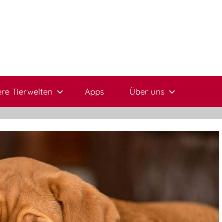
re Tierwelten
Apps
Über uns