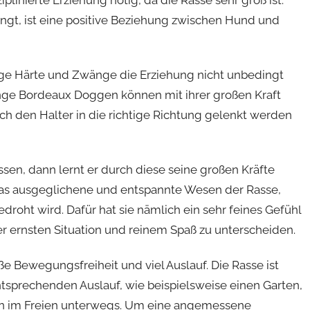
ngt, ist eine positive Beziehung zwischen Hund und
tige Härte und Zwänge die Erziehung nicht unbedingt
junge Bordeaux Doggen können mit ihrer großen Kraft
h den Halter in die richtige Richtung gelenkt werden
sen, dann lernt er durch diese seine großen Kräfte
 das ausgeglichene und entspannte Wesen der Rasse,
edroht wird. Dafür hat sie nämlich ein sehr feines Gefühl
er ernsten Situation und reinem Spaß zu unterscheiden.
e Bewegungsfreiheit und viel Auslauf. Die Rasse ist
ntsprechenden Auslauf, wie beispielsweise einen Garten,
ßen im Freien unterwegs. Um eine angemessene