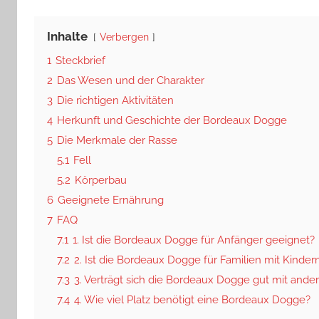
Inhalte
Verbergen
1
Steckbrief
2
Das Wesen und der Charakter
3
Die richtigen Aktivitäten
4
Herkunft und Geschichte der Bordeaux Dogge
5
Die Merkmale der Rasse
5.1
Fell
5.2
Körperbau
6
Geeignete Ernährung
7
FAQ
7.1
1. Ist die Bordeaux Dogge für Anfänger geeignet?
7.2
2. Ist die Bordeaux Dogge für Familien mit Kinder
7.3
3. Verträgt sich die Bordeaux Dogge gut mit ande
7.4
4. Wie viel Platz benötigt eine Bordeaux Dogge?