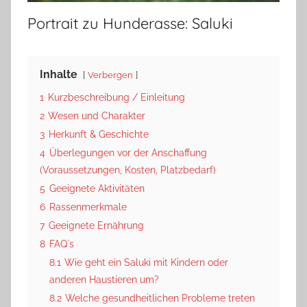
Portrait zu Hunderasse: Saluki
Inhalte
Verbergen
1
Kurzbeschreibung / Einleitung
2
Wesen und Charakter
3
Herkunft & Geschichte
4
Überlegungen vor der Anschaffung
(Voraussetzungen, Kosten, Platzbedarf)
5
Geeignete Aktivitäten
6
Rassenmerkmale
7
Geeignete Ernährung
8
FAQ`s
8.1
Wie geht ein Saluki mit Kindern oder
anderen Haustieren um?
8.2
Welche gesundheitlichen Probleme treten