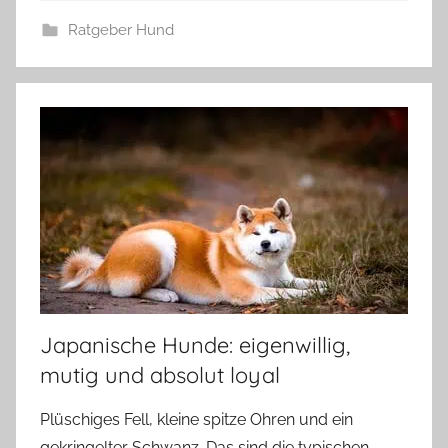
Ratgeber Hund
Japanische Hunde: eigenwillig,
mutig und absolut loyal
Plüschiges Fell, kleine spitze Ohren und ein
gekringelter Schwanz. Das sind die typischen