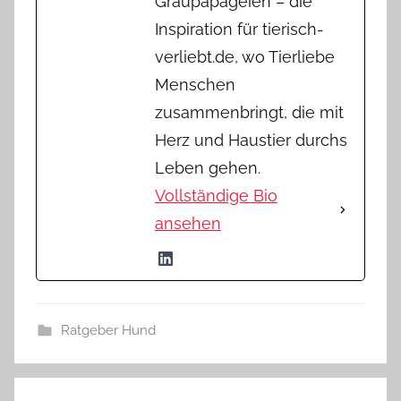
Graupapageien – die
Inspiration für tierisch-
verliebt.de, wo Tierliebe
Menschen
zusammenbringt, die mit
Herz und Haustier durchs
Leben gehen.
Vollständige Bio
ansehen
Ratgeber Hund
Beitragsnavigation