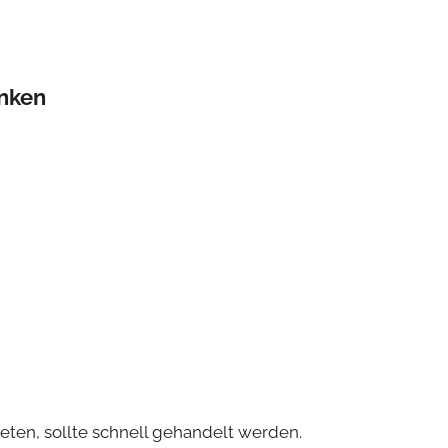
inken
ten, sollte schnell gehandelt werden.