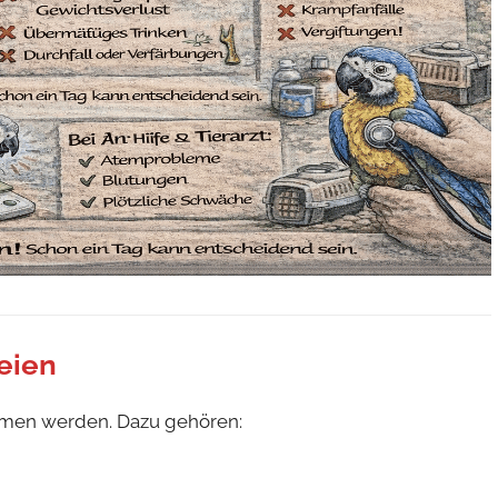
eien
men werden. Dazu gehören: