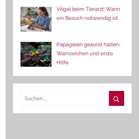
Vögel beim Tierarzt: Wann
ein Besuch notwendig ist
Papageien gesund halten:
Warnzeichen und erste
Hilfe
Suchen
nach:
Suchen