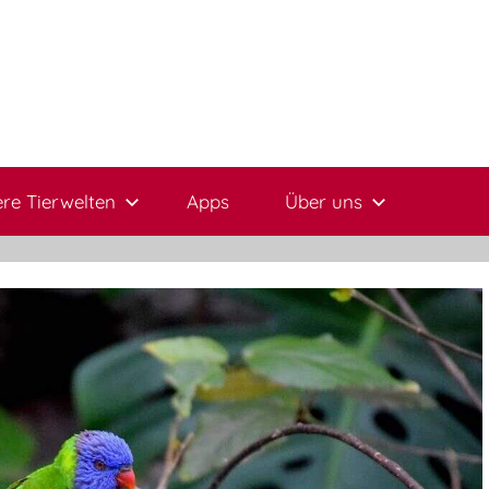
re Tierwelten
Apps
Über uns