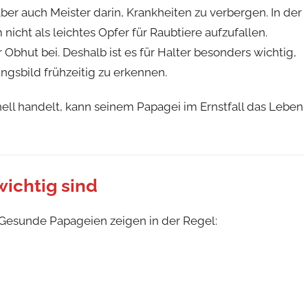
aber auch Meister darin, Krankheiten zu verbergen. In der
nicht als leichtes Opfer für Raubtiere aufzufallen.
Obhut bei. Deshalb ist es für Halter besonders wichtig,
gsbild frühzeitig zu erkennen.
nell handelt, kann seinem Papagei im Ernstfall das Leben
ichtig sind
Gesunde Papageien zeigen in der Regel: