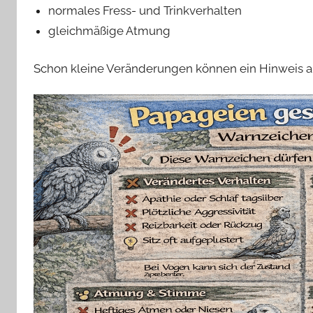
normales Fress- und Trinkverhalten
gleichmäßige Atmung
Schon kleine Veränderungen können ein Hinweis a