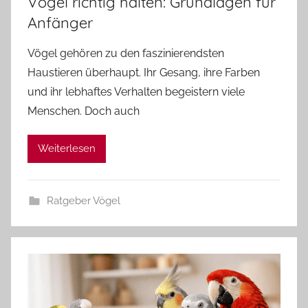
Vögel richtig halten: Grundlagen für
Anfänger
Vögel gehören zu den faszinierendsten
Haustieren überhaupt. Ihr Gesang, ihre Farben
und ihr lebhaftes Verhalten begeistern viele
Menschen. Doch auch
Weiterlesen
Ratgeber Vögel