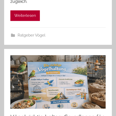
zugleich.
Weiterlesen
Ratgeber Vögel