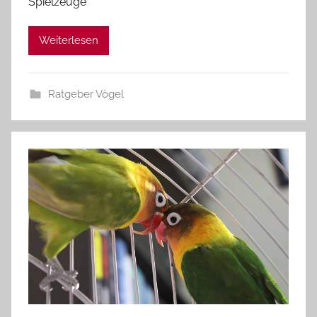
Spielzeuge
Weiterlesen
Ratgeber Vögel