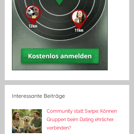
Interessante Beiträge
Community statt Swipe: Können
Gruppen beim Dating ehrlicher
verbinden?