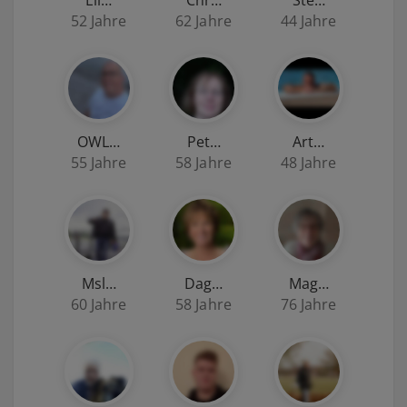
52 Jahre
62 Jahre
44 Jahre
OWL…
Pet…
Art…
55 Jahre
58 Jahre
48 Jahre
Msl…
Dag…
Mag…
60 Jahre
58 Jahre
76 Jahre