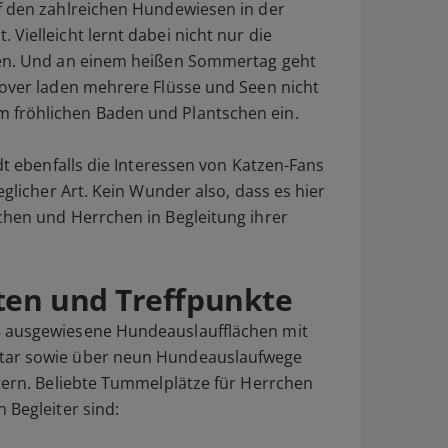
f den zahlreichen Hundewiesen in der
Vielleicht lernt dabei nicht nur die
nen. Und an einem heißen Sommertag geht
nover laden mehrere Flüsse und Seen nicht
 fröhlichen Baden und Plantschen ein.
adt ebenfalls die Interessen von Katzen-Fans
eglicher Art. Kein Wunder also, dass es hier
chen und Herrchen in Begleitung ihrer
ten und Treffpunkte
8 ausgewiesene Hundeauslaufflächen mit
tar sowie über neun Hundeauslaufwege
etern. Beliebte Tummelplätze für Herrchen
 Begleiter sind: