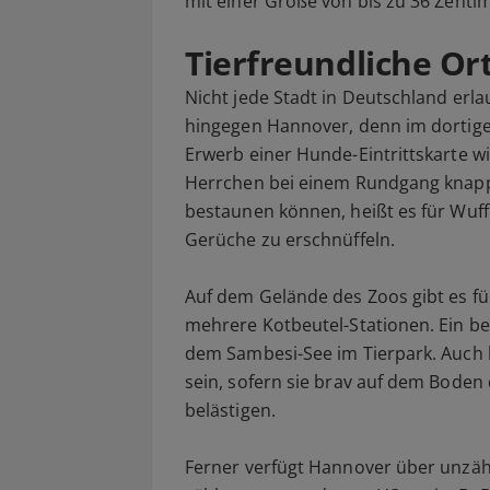
mit einer Größe von bis zu 36 Zenti
Tierfreundliche Or
Nicht jede Stadt in Deutschland erl
hingegen Hannover, denn im dortige
Erwerb einer Hunde-Eintrittskarte
Herrchen bei einem Rundgang knapp 
bestaunen können, heißt es für Wuff
Gerüche zu erschnüffeln.
Auf dem Gelände des Zoos gibt es fü
mehrere Kotbeutel-Stationen. Ein be
dem Sambesi-See im Tierpark. Auch h
sein, sofern sie brav auf dem Boden
belästigen.
Ferner verfügt Hannover über unzäh