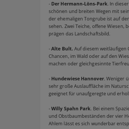
-
Der Hermann-Löns-Park
. In diese
schönen und breiten Wegen mit sein
der ehemaligen Tongrube ist auf de
sehen. Zwei Teiche, offene Wiesen,
prägen das Landschaftsbild.
-
Alte Bult.
Auf diesem weitläufigen 
Chancen, im Wald oder auf den Wie
machen oder gleichgesinnte Tierfreu
-
Hundewiese Hannover
. Weniger ü
sehr große Auslauffläche im Natursc
geeignet für unaufgeregte und erho
-
Willy Spahn Park
. Bei einem Spaz
und Obstbaumbeständen der vier He
Ahlem lässt es sich wunderbar ents