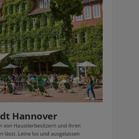
adt Hannover
en von Haustierbesitzern und ihren
 lässt. Leine los und ausgelassen