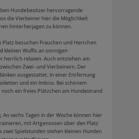
geben Hundebesitzer hervorragende
ss die Vierbeiner hier die Möglichkeit
hen hinterherjagen zu können.
en Platz besuchen Frauchen und Herrchen
d kleinen Wuffis an sonnigen
r herrlich relaxen. Auch entstehen am
zwischen Zwei- und Vierbeinern. Der
Bänken ausgestattet. In einer Entfernung
Toiletten und ein Imbiss. Bei schönem
ig, noch ein freies Plätzchen am Hundestrand
g
. An sechs Tagen in der Woche können hier
 trainieren, mit Artgenossen über den Platz
a zwei Spielstunden stehen kleinen Hunden