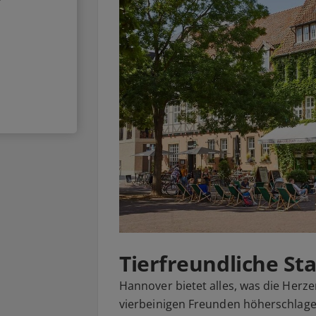
Tierfreundliche St
Hannover bietet alles, was die Herz
vierbeinigen Freunden höherschlagen