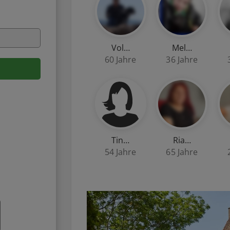
Vol…
Mel…
60 Jahre
36 Jahre
Tin…
Ria…
54 Jahre
65 Jahre