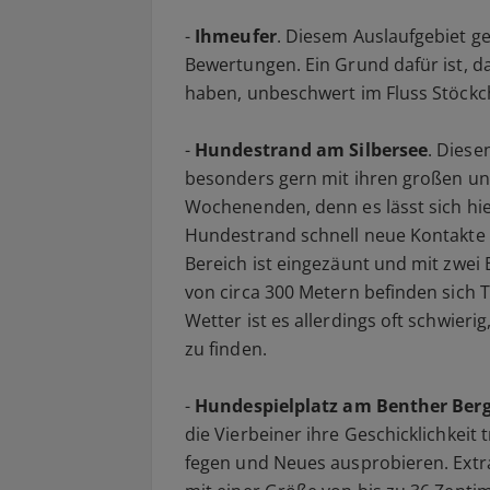
-
Ihmeufer
. Diesem Auslaufgebiet 
Bewertungen. Ein Grund dafür ist, da
haben, unbeschwert im Fluss Stöckc
-
Hundestrand am Silbersee
. Dies
besonders gern mit ihren großen un
Wochenenden, denn es lässt sich hie
Hundestrand schnell neue Kontakte 
Bereich ist eingezäunt und mit zwei 
von circa 300 Metern befinden sich 
Wetter ist es allerdings oft schwier
zu finden.
-
Hundespielplatz am Benther Ber
die Vierbeiner ihre Geschicklichkeit
fegen und Neues ausprobieren. Extr