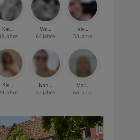
Kat…
Vol…
Viv…
38 Jahre
64 Jahre
50 Jahre
Sis…
Nan…
Mar…
29 Jahre
43 Jahre
66 Jahre