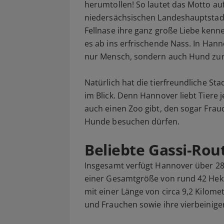
herumtollen! So lautet das Motto au
niedersächsischen Landeshauptstadt. 
Fellnase ihre ganz große Liebe ken
es ab ins erfrischende Nass. In Han
nur Mensch, sondern auch Hund zum
Natürlich hat die tierfreundliche St
im Blick. Denn Hannover liebt Tiere j
auch einen Zoo gibt, den sogar Frau
Hunde besuchen dürfen.
Beliebte Gassi-Rou
Insgesamt verfügt Hannover über 2
einer Gesamtgröße von rund 42 Hek
mit einer Länge von circa 9,2 Kilom
und Frauchen sowie ihre vierbeinigen