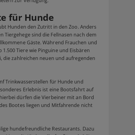
metern zur Verfügung.
te für Hunde
aubt Hunden den Zutritt in den Zoo. Anders
n Tiergehege sind die Fellnasen nach dem
 willkommene Gäste. Während Frauchen und
1.500 Tiere wie Pinguine und Eisbären
i, die zahlreichen neuen und aufregenden
nf Trinkwasserstellen für Hunde und
sonderes Erlebnis ist eine Bootsfahrt auf
ierbei dürfen die Vierbeiner mit an Bord
 des Bootes liegen und Mitfahrende nicht
lige hundefreundliche Restaurants. Dazu