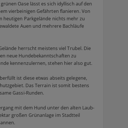
r grünen Oase lässt es sich idyllisch auf den
em vierbeinigen Gefährten flanieren. Von
m heutigen Parkgelände nichts mehr zu
 bewaldete Auen und mehrere Bachläufe
Gelände herrscht meistens viel Trubel. Die
sen neue Hundebekanntschaften zu
nde kennenzulernen, stehen hier also gut.
berfüllt ist diese etwas abseits gelegene,
hutzgebiet. Das Terrain ist somit bestens
lsame Gassi-Runden.
iergang mit dem Hund unter den alten Laub-
ktar großen Grünanlage im Stadtteil
pannen.