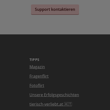
Support kontaktieren
TIPPS
Magazin
Fragenflirt
Fotoflirt
Unsere Erfolgsgeschichten
tierisch-verliebt.at 🇦🇹