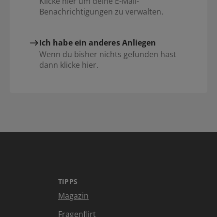
Klicke hier um deine E-Mail-
Benachrichtigungen zu verwalten.
Ich habe ein anderes Anliegen
Wenn du bisher nichts gefunden hast
dann klicke hier.
TIPPS
Magazin
Fragenflirt