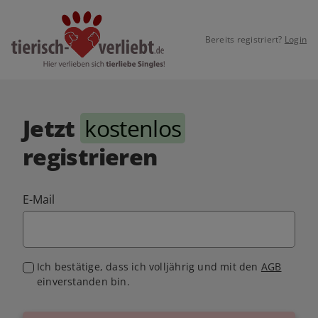
Bereits registriert?
Login
Jetzt
kostenlos
registrieren
E-Mail
Ich bestätige, dass ich volljährig und mit den
AGB
einverstanden bin.