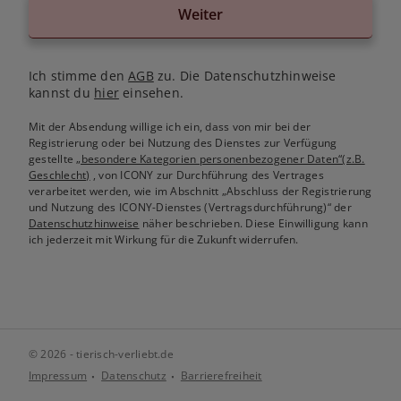
Weiter
Ich stimme den
AGB
zu. Die Datenschutzhinweise
kannst du
hier
einsehen.
Mit der Absendung willige ich ein, dass von mir bei der
Registrierung oder bei Nutzung des Dienstes zur Verfügung
gestellte
„besondere Kategorien personenbezogener Daten“(z.B.
Geschlecht)
, von ICONY zur Durchführung des Vertrages
verarbeitet werden, wie im Abschnitt „Abschluss der Registrierung
und Nutzung des ICONY-Dienstes (Vertragsdurchführung)“ der
Datenschutzhinweise
näher beschrieben. Diese Einwilligung kann
ich jederzeit mit Wirkung für die Zukunft widerrufen.
© 2026 - tierisch-verliebt.de
Impressum
Datenschutz
Barrierefreiheit