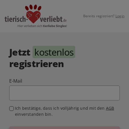
Bereits registriert?
Login
Jetzt
kostenlos
registrieren
E-Mail
Ich bestätige, dass ich volljährig und mit den
AGB
einverstanden bin.