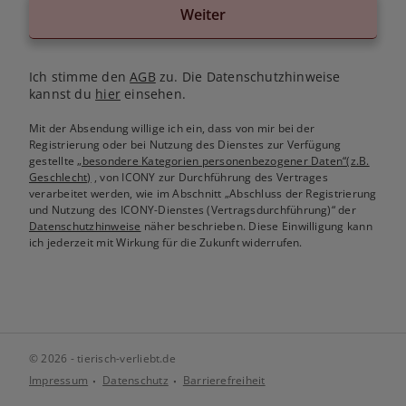
Weiter
Ich stimme den
AGB
zu. Die Datenschutzhinweise
kannst du
hier
einsehen.
Mit der Absendung willige ich ein, dass von mir bei der
Registrierung oder bei Nutzung des Dienstes zur Verfügung
gestellte
„besondere Kategorien personenbezogener Daten“(z.B.
Geschlecht)
, von ICONY zur Durchführung des Vertrages
verarbeitet werden, wie im Abschnitt „Abschluss der Registrierung
und Nutzung des ICONY-Dienstes (Vertragsdurchführung)“ der
Datenschutzhinweise
näher beschrieben. Diese Einwilligung kann
ich jederzeit mit Wirkung für die Zukunft widerrufen.
© 2026 - tierisch-verliebt.de
Impressum
Datenschutz
Barrierefreiheit