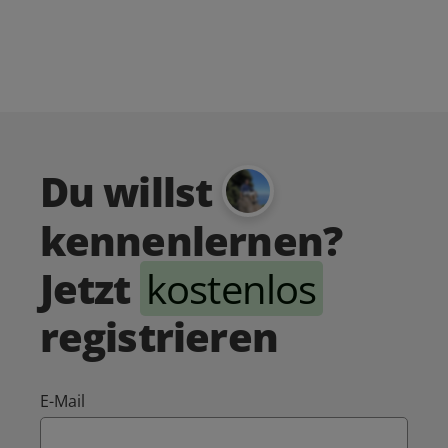
Du willst
kennenlernen?
Jetzt
kostenlos
registrieren
E-Mail