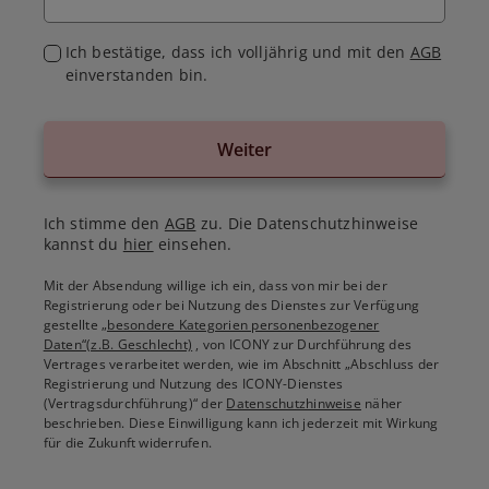
Ich bestätige, dass ich volljährig und mit den
AGB
einverstanden bin.
Weiter
Ich stimme den
AGB
zu. Die Datenschutzhinweise
kannst du
hier
einsehen.
Mit der Absendung willige ich ein, dass von mir bei der
Registrierung oder bei Nutzung des Dienstes zur Verfügung
gestellte
„besondere Kategorien personenbezogener
Daten“(z.B. Geschlecht)
, von ICONY zur Durchführung des
Vertrages verarbeitet werden, wie im Abschnitt „Abschluss der
Registrierung und Nutzung des ICONY-Dienstes
(Vertragsdurchführung)“ der
Datenschutzhinweise
näher
beschrieben. Diese Einwilligung kann ich jederzeit mit Wirkung
für die Zukunft widerrufen.