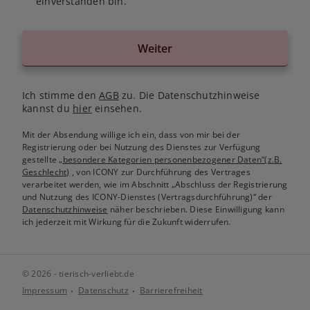
einverstanden bin.
Weiter
Ich stimme den
AGB
zu. Die Datenschutzhinweise
kannst du
hier
einsehen.
Mit der Absendung willige ich ein, dass von mir bei der
Registrierung oder bei Nutzung des Dienstes zur Verfügung
gestellte
„besondere Kategorien personenbezogener Daten“(z.B.
Geschlecht)
, von ICONY zur Durchführung des Vertrages
verarbeitet werden, wie im Abschnitt „Abschluss der Registrierung
und Nutzung des ICONY-Dienstes (Vertragsdurchführung)“ der
Datenschutzhinweise
näher beschrieben. Diese Einwilligung kann
ich jederzeit mit Wirkung für die Zukunft widerrufen.
© 2026 - tierisch-verliebt.de
Impressum
Datenschutz
Barrierefreiheit