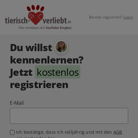
Bereits registriert?
Login
Du willst
kennenlernen?
Jetzt
kostenlos
registrieren
E-Mail
Ich bestätige, dass ich volljährig und mit den
AGB