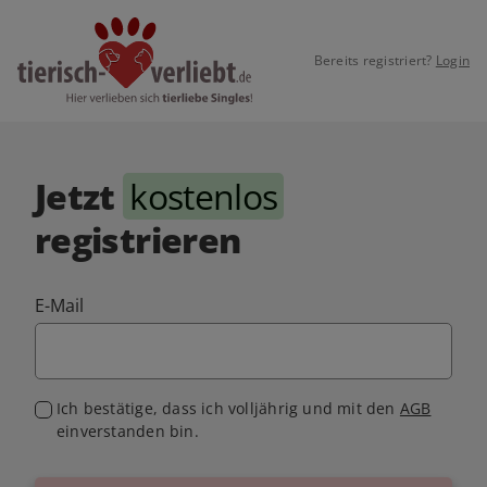
Bereits registriert?
Login
Jetzt
kostenlos
registrieren
E-Mail
Ich bestätige, dass ich volljährig und mit den
AGB
einverstanden bin.