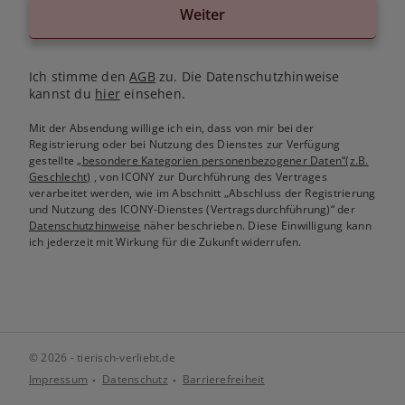
Weiter
Ich stimme den
AGB
zu. Die Datenschutzhinweise
kannst du
hier
einsehen.
Mit der Absendung willige ich ein, dass von mir bei der
Registrierung oder bei Nutzung des Dienstes zur Verfügung
gestellte
„besondere Kategorien personenbezogener Daten“(z.B.
Geschlecht)
, von ICONY zur Durchführung des Vertrages
verarbeitet werden, wie im Abschnitt „Abschluss der Registrierung
und Nutzung des ICONY-Dienstes (Vertragsdurchführung)“ der
Datenschutzhinweise
näher beschrieben. Diese Einwilligung kann
ich jederzeit mit Wirkung für die Zukunft widerrufen.
© 2026 - tierisch-verliebt.de
Impressum
Datenschutz
Barrierefreiheit