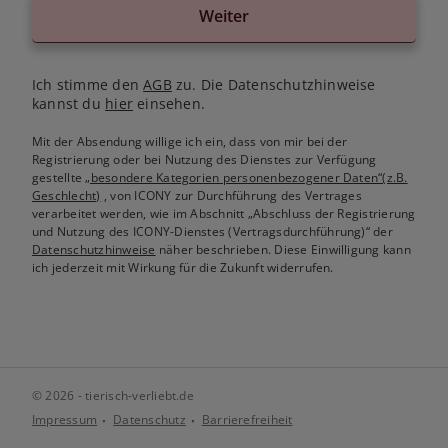
Weiter
Ich stimme den
AGB
zu. Die Datenschutzhinweise
kannst du
hier
einsehen.
Mit der Absendung willige ich ein, dass von mir bei der
Registrierung oder bei Nutzung des Dienstes zur Verfügung
gestellte
„besondere Kategorien personenbezogener Daten“(z.B.
Geschlecht)
, von ICONY zur Durchführung des Vertrages
verarbeitet werden, wie im Abschnitt „Abschluss der Registrierung
und Nutzung des ICONY-Dienstes (Vertragsdurchführung)“ der
Datenschutzhinweise
näher beschrieben. Diese Einwilligung kann
ich jederzeit mit Wirkung für die Zukunft widerrufen.
© 2026 - tierisch-verliebt.de
Impressum
Datenschutz
Barrierefreiheit