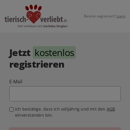
Bereits registriert?
Login
Jetzt
kostenlos
registrieren
E-Mail
Ich bestätige, dass ich volljährig und mit den
AGB
einverstanden bin.