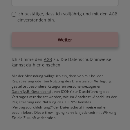
Ich bestätige, dass ich volljährig und mit den
AGB
einverstanden bin.
Weiter
Ich stimme den
AGB
zu. Die Datenschutzhinweise
kannst du
hier
einsehen.
Mit der Absendung willige ich ein, dass von mir bei der
Registrierung oder bei Nutzung des Dienstes zur Verfügung
gestellte
„besondere Kategorien personenbezogener
Daten“(z.B. Geschlecht)
, von ICONY zur Durchführung des
Vertrages verarbeitet werden, wie im Abschnitt „Abschluss der
Registrierung und Nutzung des ICONY-Dienstes
(Vertragsdurchführung)“ der
Datenschutzhinweise
näher
beschrieben. Diese Einwilligung kann ich jederzeit mit Wirkung
für die Zukunft widerrufen.