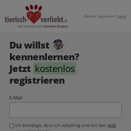
Bereits registriert?
Login
Du willst
kennenlernen?
Jetzt
kostenlos
registrieren
E-Mail
Ich bestätige, dass ich volljährig und mit den
AGB