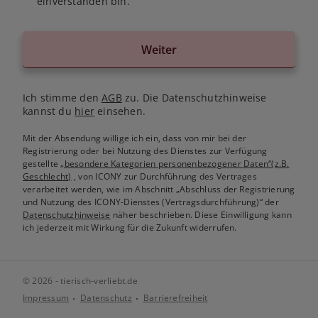
einverstanden bin.
Weiter
Ich stimme den
AGB
zu. Die Datenschutzhinweise
kannst du
hier
einsehen.
Mit der Absendung willige ich ein, dass von mir bei der
Registrierung oder bei Nutzung des Dienstes zur Verfügung
gestellte
„besondere Kategorien personenbezogener Daten“(z.B.
Geschlecht)
, von ICONY zur Durchführung des Vertrages
verarbeitet werden, wie im Abschnitt „Abschluss der Registrierung
und Nutzung des ICONY-Dienstes (Vertragsdurchführung)“ der
Datenschutzhinweise
näher beschrieben. Diese Einwilligung kann
ich jederzeit mit Wirkung für die Zukunft widerrufen.
© 2026 - tierisch-verliebt.de
Impressum
Datenschutz
Barrierefreiheit