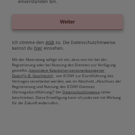
einverstanden bin.
Weiter
Ich stimme den
AGB
zu. Die Datenschutzhinweise
kannst du
hier
einsehen.
Mit der Absendung willige ich ein, dass von mir bei der
Registrierung oder bei Nutzung des Dienstes zur Verfügung
gestellte
„besondere Kategorien personenbezogener
Daten“(z.B. Geschlecht)
, von ICONY zur Durchführung des
Vertrages verarbeitet werden, wie im Abschnitt „Abschluss der
Registrierung und Nutzung des ICONY-Dienstes
(Vertragsdurchführung)“ der
Datenschutzhinweise
näher
beschrieben. Diese Einwilligung kann ich jederzeit mit Wirkung
für die Zukunft widerrufen.