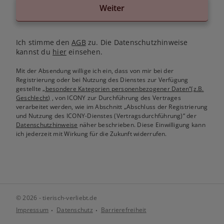
Weiter
Ich stimme den
AGB
zu. Die Datenschutzhinweise
kannst du
hier
einsehen.
Mit der Absendung willige ich ein, dass von mir bei der
Registrierung oder bei Nutzung des Dienstes zur Verfügung
gestellte
„besondere Kategorien personenbezogener Daten“(z.B.
Geschlecht)
, von ICONY zur Durchführung des Vertrages
verarbeitet werden, wie im Abschnitt „Abschluss der Registrierung
und Nutzung des ICONY-Dienstes (Vertragsdurchführung)“ der
Datenschutzhinweise
näher beschrieben. Diese Einwilligung kann
ich jederzeit mit Wirkung für die Zukunft widerrufen.
© 2026 - tierisch-verliebt.de
Impressum
Datenschutz
Barrierefreiheit