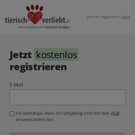
Bereits registriert?
Login
Jetzt
kostenlos
registrieren
E-Mail
Ich bestätige, dass ich volljährig und mit den
AGB
einverstanden bin.