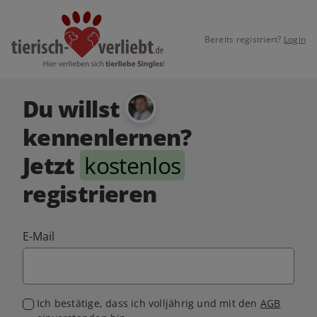
Bereits registriert?
Login
Du willst
kennenlernen?
Jetzt
kostenlos
registrieren
E-Mail
Ich bestätige, dass ich volljährig und mit den
AGB