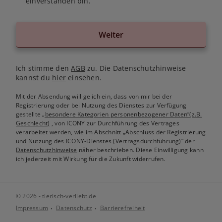
einverstanden bin.
Weiter
Ich stimme den
AGB
zu. Die Datenschutzhinweise
kannst du
hier
einsehen.
Mit der Absendung willige ich ein, dass von mir bei der
Registrierung oder bei Nutzung des Dienstes zur Verfügung
gestellte
„besondere Kategorien personenbezogener Daten“(z.B.
Geschlecht)
, von ICONY zur Durchführung des Vertrages
verarbeitet werden, wie im Abschnitt „Abschluss der Registrierung
und Nutzung des ICONY-Dienstes (Vertragsdurchführung)“ der
Datenschutzhinweise
näher beschrieben. Diese Einwilligung kann
ich jederzeit mit Wirkung für die Zukunft widerrufen.
© 2026 - tierisch-verliebt.de
Impressum
Datenschutz
Barrierefreiheit