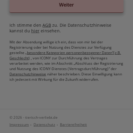
Weiter
Ich stimme den
AGB
zu. Die Datenschutzhinweise
kannst du
hier
einsehen.
Mit der Absendung willige ich ein, dass von mir bei der
Registrierung oder bei Nutzung des Dienstes zur Verfügung
gestellte
„besondere Kategorien personenbezogener Daten“(z.B.
Geschlecht)
, von ICONY zur Durchführung des Vertrages
verarbeitet werden, wie im Abschnitt „Abschluss der Registrierung
und Nutzung des ICONY-Dienstes (Vertragsdurchführung)“ der
Datenschutzhinweise
näher beschrieben. Diese Einwilligung kann
ich jederzeit mit Wirkung für die Zukunft widerrufen.
© 2026 - tierisch-verliebt.de
Impressum
Datenschutz
Barrierefreiheit