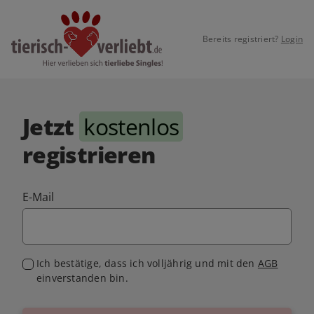
Bereits registriert?
Login
Jetzt
kostenlos
registrieren
E-Mail
Ich bestätige, dass ich volljährig und mit den
AGB
einverstanden bin.