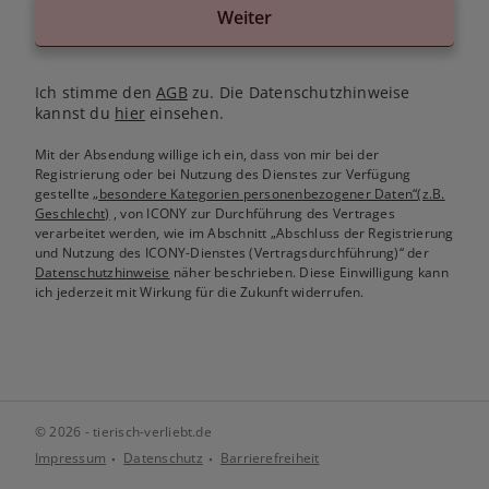
Weiter
Ich stimme den
AGB
zu. Die Datenschutzhinweise
kannst du
hier
einsehen.
Mit der Absendung willige ich ein, dass von mir bei der
Registrierung oder bei Nutzung des Dienstes zur Verfügung
gestellte
„besondere Kategorien personenbezogener Daten“(z.B.
Geschlecht)
, von ICONY zur Durchführung des Vertrages
verarbeitet werden, wie im Abschnitt „Abschluss der Registrierung
und Nutzung des ICONY-Dienstes (Vertragsdurchführung)“ der
Datenschutzhinweise
näher beschrieben. Diese Einwilligung kann
ich jederzeit mit Wirkung für die Zukunft widerrufen.
© 2026 - tierisch-verliebt.de
Impressum
Datenschutz
Barrierefreiheit