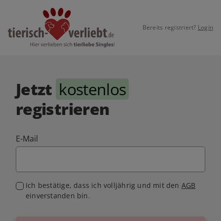
Bereits registriert?
Login
Jetzt
kostenlos
registrieren
E-Mail
Ich bestätige, dass ich volljährig und mit den
AGB
einverstanden bin.